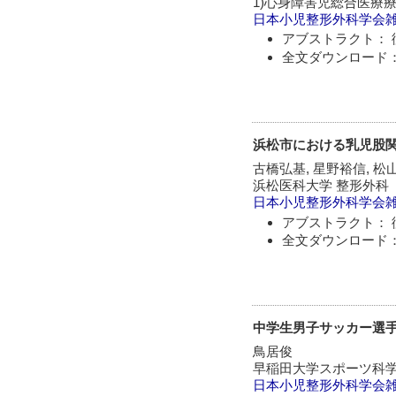
1)心身障害児総合医療療
日本小児整形外科学会
アブストラクト： 
全文ダウンロード：
浜松市における乳児股
古橋弘基, 星野裕信, 松
浜松医科大学 整形外科
日本小児整形外科学会
アブストラクト： 
全文ダウンロード：
中学生男子サッカー選手
鳥居俊
早稲田大学スポーツ科
日本小児整形外科学会