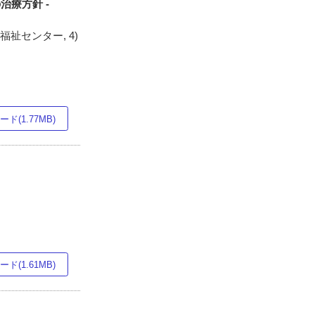
の治療方針 -
祉センター, 4)
ド(1.77MB)
ド(1.61MB)