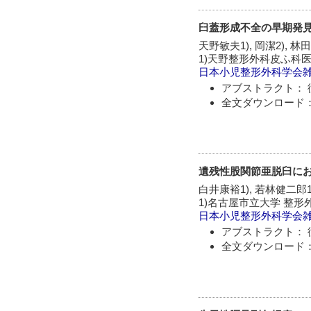
臼蓋形成不全の早期発
天野敏夫1), 岡潔2), 林
1)天野整形外科皮ふ科医院
日本小児整形外科学会
アブストラクト： 
全文ダウンロード：
遺残性股関節亜脱臼にお
白井康裕1), 若林健二郎1)
1)名古屋市立大学 整形
日本小児整形外科学会
アブストラクト： 
全文ダウンロード：