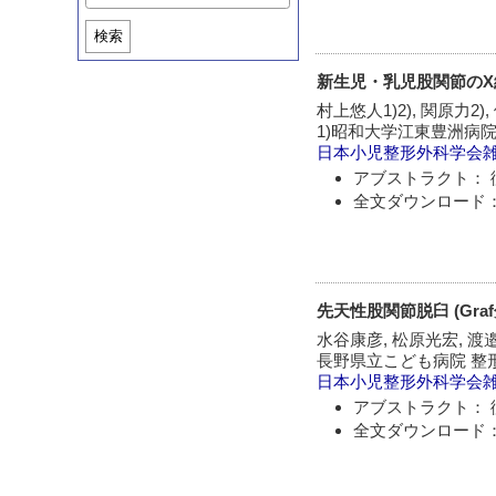
検索
新生児・乳児股関節の
村上悠人1)2), 関原力2)
1)昭和大学江東豊洲病院
日本小児整形外科学会
アブストラクト： 
全文ダウンロード：
先天性股関節脱臼 (Gra
水谷康彦, 松原光宏, 渡
長野県立こども病院 整
日本小児整形外科学会
アブストラクト： 
全文ダウンロード：