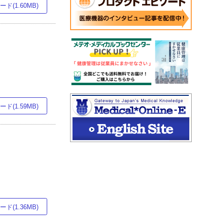
ド(1.60MB)
ド(1.59MB)
ド(1.36MB)