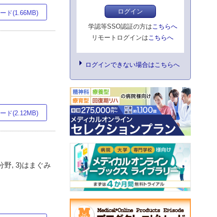
ログイン
ド(1.66MB)
学認等SSO認証の方は
こちらへ
リモートログインは
こちらへ
ログインできない場合はこちらへ
ド(2.12MB)
, 3)はまぐみ