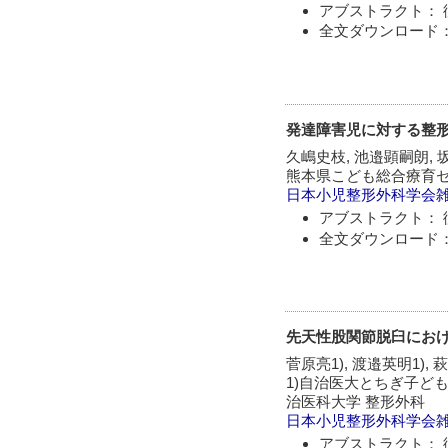
アブストラクト： 
全文ダウンロード：
発達障害児に対する整
久嶋史枝, 池邉顕嗣朗, 
熊本県こども総合療育
日本小児整形外科学会
アブストラクト： 
全文ダウンロード：
先天性股関節脱臼におけ
菅原亮1), 渡邉英明1), 
1)自治医大とちぎ子ども
治医科大学 整形外科
日本小児整形外科学会
アブストラクト： 