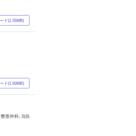
ド(1.55MB)
ド(1.60MB)
形外科, 3)自