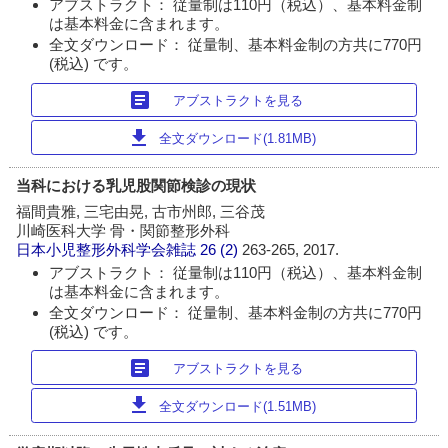
アブストラクト： 従量制は110円（税込）、基本料金制
は基本料金に含まれます。
全文ダウンロード： 従量制、基本料金制の方共に770円
(税込) です。
article
アブストラクトを見る
download
全文ダウンロード(1.81MB)
当科における乳児股関節検診の現状
福間貴雅, 三宅由晃, 古市州郎, 三谷茂
川崎医科大学 骨・関節整形外科
日本小児整形外科学会雑誌
26 (2)
263-265, 2017.
アブストラクト： 従量制は110円（税込）、基本料金制
は基本料金に含まれます。
全文ダウンロード： 従量制、基本料金制の方共に770円
(税込) です。
article
アブストラクトを見る
download
全文ダウンロード(1.51MB)