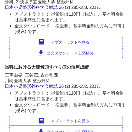
外科, 3)茨城県立医療大学 整形外科
日本小児整形外科学会雑誌
26 (2)
285-288, 2017.
アブストラクト： 従量制は110円（税込）、基本料金制
は基本料金に含まれます。
全文ダウンロード： 従量制、基本料金制の方共に770円
(税込) です。
article
アブストラクトを見る
download
全文ダウンロード(1.55MB)
当科における大腿骨頭すべり症の治療成績
三宅由晃, 三谷茂, 古市州郎
川崎医科大学 整形外科
日本小児整形外科学会雑誌
26 (2)
289-292, 2017.
アブストラクト： 従量制は110円（税込）、基本料金制
は基本料金に含まれます。
全文ダウンロード： 従量制、基本料金制の方共に770円
(税込) です。
article
アブストラクトを見る
download