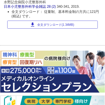
水野記念病院小児整形外科
日本小児整形外科学会雑誌
28 (2)
340-341, 2019.
全文ダウンロード： 従量制、基本料金制の方共に121円
(税込) です。
download
全文ダウンロード(1.34MB)