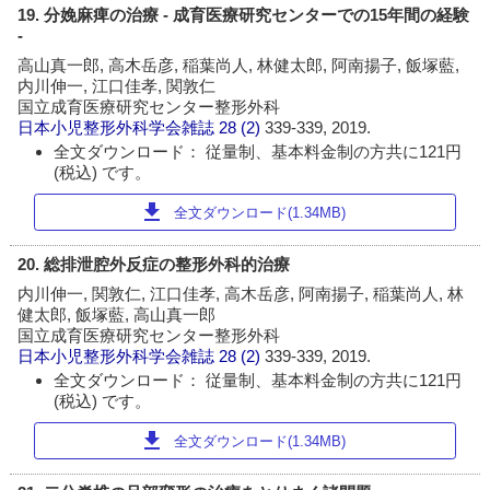
19. 分娩麻痺の治療 - 成育医療研究センターでの15年間の経験
-
高山真一郎, 高木岳彦, 稲葉尚人, 林健太郎, 阿南揚子, 飯塚藍,
内川伸一, 江口佳孝, 関敦仁
国立成育医療研究センター整形外科
日本小児整形外科学会雑誌
28 (2)
339-339, 2019.
全文ダウンロード： 従量制、基本料金制の方共に121円
(税込) です。
download
全文ダウンロード(1.34MB)
20. 総排泄腔外反症の整形外科的治療
内川伸一, 関敦仁, 江口佳孝, 高木岳彦, 阿南揚子, 稲葉尚人, 林
健太郎, 飯塚藍, 高山真一郎
国立成育医療研究センター整形外科
日本小児整形外科学会雑誌
28 (2)
339-339, 2019.
全文ダウンロード： 従量制、基本料金制の方共に121円
(税込) です。
download
全文ダウンロード(1.34MB)