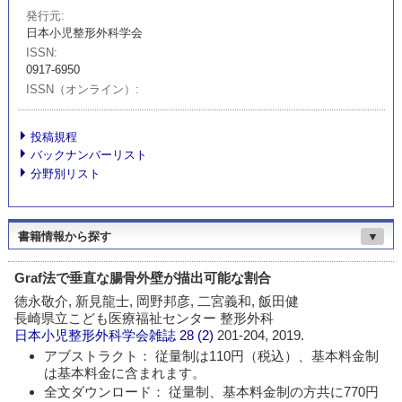
発行元
日本小児整形外科学会
ISSN
0917-6950
ISSN（オンライン）
投稿規程
バックナンバーリスト
分野別リスト
書籍情報から探す
▼
Graf法で垂直な腸骨外壁が描出可能な割合
徳永敬介, 新見龍士, 岡野邦彦, 二宮義和, 飯田健
長崎県立こども医療福祉センター 整形外科
日本小児整形外科学会雑誌
28 (2)
201-204, 2019.
アブストラクト： 従量制は110円（税込）、基本料金制
は基本料金に含まれます。
全文ダウンロード： 従量制、基本料金制の方共に770円