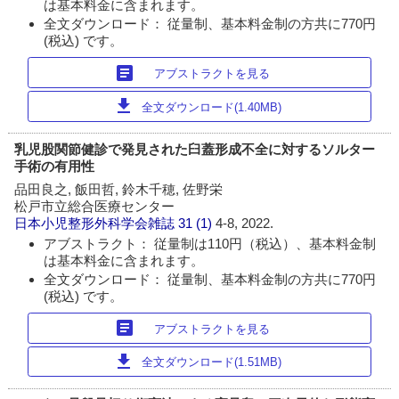
は基本料金に含まれます。
全文ダウンロード： 従量制、基本料金制の方共に770円
(税込) です。
article
アブストラクトを見る
download
全文ダウンロード(1.40MB)
乳児股関節健診で発見された臼蓋形成不全に対するソルター
手術の有用性
品田良之, 飯田哲, 鈴木千穂, 佐野栄
松戸市立総合医療センター
日本小児整形外科学会雑誌
31 (1)
4-8, 2022.
アブストラクト： 従量制は110円（税込）、基本料金制
は基本料金に含まれます。
全文ダウンロード： 従量制、基本料金制の方共に770円
(税込) です。
article
アブストラクトを見る
download
全文ダウンロード(1.51MB)