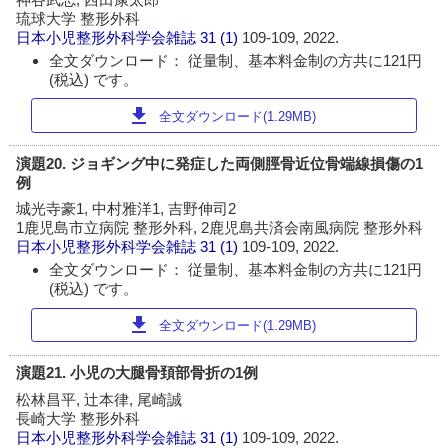
琉球大学 整形外科
日本小児整形外科学会雑誌
31 (1)
109-109, 2022.
全文ダウンロード： 従量制、基本料金制の方共に121円
(税込) です。
download
全文ダウンロード(1.29MB)
演題20. ジョギング中に発症した両側脛骨近位骨端線損傷の1
例
城光寺豪1, 中村雅洋1, 吉野伸司2
1鹿児島市立病院 整形外科, 2鹿児島共済会南風病院 整形外科
日本小児整形外科学会雑誌
31 (1)
109-109, 2022.
全文ダウンロード： 従量制、基本料金制の方共に121円
(税込) です。
download
全文ダウンロード(1.29MB)
演題21. 小児の大腿骨頚部骨折の1例
松林昌平, 辻本律, 尾崎誠
長崎大学 整形外科
日本小児整形外科学会雑誌
31 (1)
109-109, 2022.