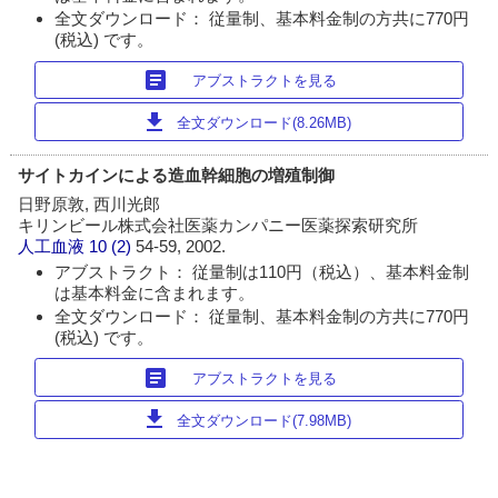
全文ダウンロード： 従量制、基本料金制の方共に770円
(税込) です。
article
アブストラクトを見る
download
全文ダウンロード(8.26MB)
サイトカインによる造血幹細胞の増殖制御
日野原敦, 西川光郎
キリンビール株式会社医薬カンパニー医薬探索研究所
人工血液
10 (2)
54-59, 2002.
アブストラクト： 従量制は110円（税込）、基本料金制
は基本料金に含まれます。
全文ダウンロード： 従量制、基本料金制の方共に770円
(税込) です。
article
アブストラクトを見る
download
全文ダウンロード(7.98MB)