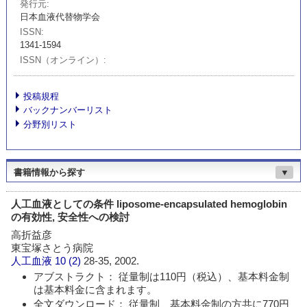
発行元
日本血液代替物学会
ISSN
1341-1594
ISSN（オンライン）
投稿規程
バックナンバーリスト
分野別リスト
書籍情報から探す
▼
人工血液としての条件 liposome-encapsulated hemoglobin
の有効性, 安全性への検討
高折益彦
東宝塚さとう病院
人工血液
10 (2)
28-35, 2002.
アブストラクト： 従量制は110円（税込）、基本料金制
は基本料金に含まれます。
全文ダウンロード： 従量制、基本料金制の方共に770円