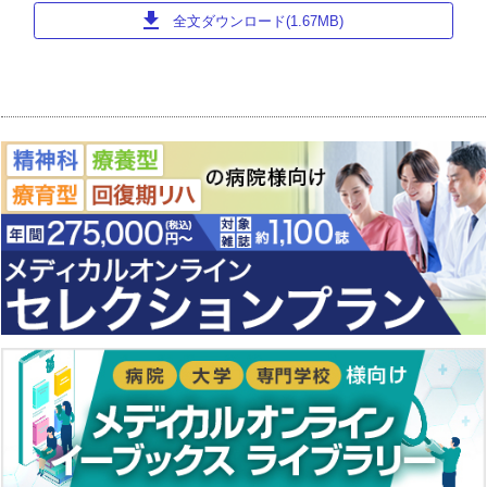
download
全文ダウンロード(1.67MB)