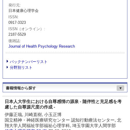
発行元
日本健康心理学会
ISSN
0917-3323
ISSN（オンライン）
2187-5529
後雑誌
Journal of Health Psychology Research
バックナンバーリスト
分野別リスト
書籍情報から探す
▼
日本人大学生における自尊感情の源泉 - 随伴性と充足感を考
慮した自尊源尺度の作成 -
伊藤正哉, 川崎直樹, 小玉正博
国立精神・神経医療研究センター 認知行動療法センター, 北
翔大学人間福祉学部福祉心理学科, 埼玉学園大学人間学部