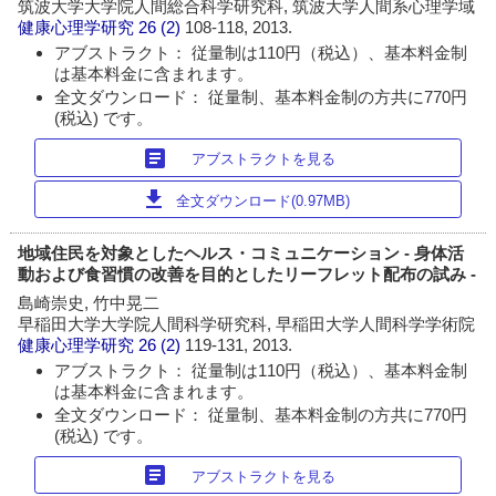
筑波大学大学院人間総合科学研究科, 筑波大学人間系心理学域
健康心理学研究
26 (2)
108-118, 2013.
アブストラクト： 従量制は110円（税込）、基本料金制
は基本料金に含まれます。
全文ダウンロード： 従量制、基本料金制の方共に770円
(税込) です。
article
アブストラクトを見る
download
全文ダウンロード(0.97MB)
地域住民を対象としたヘルス・コミュニケーション - 身体活
動および食習慣の改善を目的としたリーフレット配布の試み -
島崎崇史, 竹中晃二
早稲田大学大学院人間科学研究科, 早稲田大学人間科学学術院
健康心理学研究
26 (2)
119-131, 2013.
アブストラクト： 従量制は110円（税込）、基本料金制
は基本料金に含まれます。
全文ダウンロード： 従量制、基本料金制の方共に770円
(税込) です。
article
アブストラクトを見る