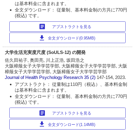
は基本料金に含まれます。
全文ダウンロード： 従量制、基本料金制の方共に770円
(税込) です。
article
アブストラクトを見る
download
全文ダウンロード(0.95MB)
大学生活充実度尺度 (SoULS-12) の開発
佐久田祐子, 奥田亮, 川上正浩, 坂田浩之
大阪樟蔭女子大学学芸学部, 大阪樟蔭女子大学学芸学部, 大阪
樟蔭女子大学学芸学部, 大阪樟蔭女子大学学芸学部
Journal of Health Psychology Research
35 (2)
147-154, 2023.
アブストラクト： 従量制は110円（税込）、基本料金制
は基本料金に含まれます。
全文ダウンロード： 従量制、基本料金制の方共に770円
(税込) です。
article
アブストラクトを見る
download
全文ダウンロード(1.14MB)