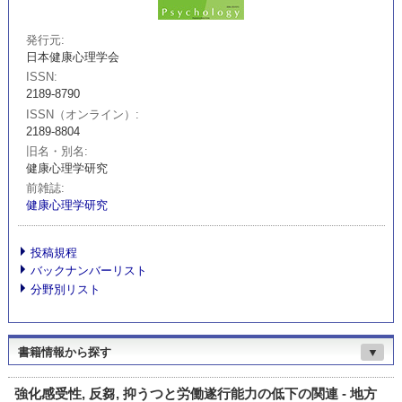
発行元
日本健康心理学会
ISSN
2189-8790
ISSN（オンライン）
2189-8804
旧名・別名
健康心理学研究
前雑誌
健康心理学研究
投稿規程
バックナンバーリスト
分野別リスト
書籍情報から探す
▼
強化感受性, 反芻, 抑うつと労働遂行能力の低下の関連 - 地方