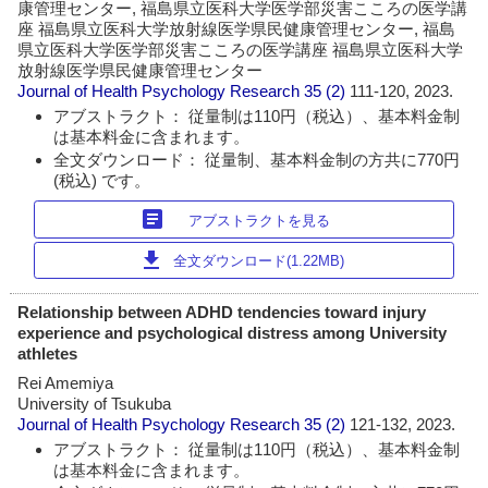
康管理センター, 福島県立医科大学医学部災害こころの医学講
座 福島県立医科大学放射線医学県民健康管理センター, 福島
県立医科大学医学部災害こころの医学講座 福島県立医科大学
放射線医学県民健康管理センター
Journal of Health Psychology Research
35 (2)
111-120, 2023.
アブストラクト： 従量制は110円（税込）、基本料金制
は基本料金に含まれます。
全文ダウンロード： 従量制、基本料金制の方共に770円
(税込) です。
article
アブストラクトを見る
download
全文ダウンロード(1.22MB)
Relationship between ADHD tendencies toward injury
experience and psychological distress among University
athletes
Rei Amemiya
University of Tsukuba
Journal of Health Psychology Research
35 (2)
121-132, 2023.
アブストラクト： 従量制は110円（税込）、基本料金制
は基本料金に含まれます。