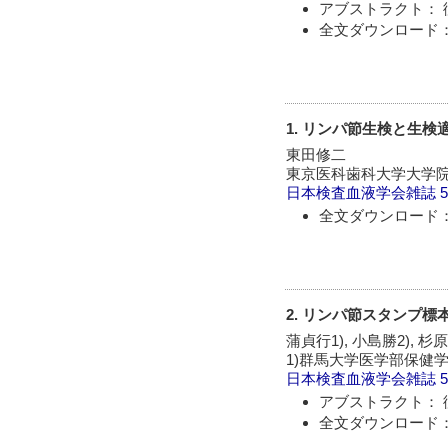
アブストラクト： 
全文ダウンロード：
1. リンパ節生検と生
東田修二
東京医科歯科大学大学院
日本検査血液学会雑誌
5
全文ダウンロード：
2. リンパ節スタンプ
蒲貞行1), 小島勝2), 杉
1)群馬大学医学部保健学
日本検査血液学会雑誌
5
アブストラクト： 
全文ダウンロード：