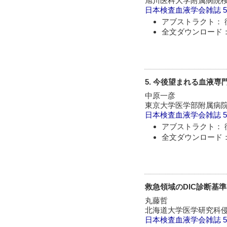
旭川医科大学附属病院
日本検査血液学会雑誌
5
アブストラクト： 
全文ダウンロード：
5. 今後望まれる血液
中原一彦
東京大学医学部附属病
日本検査血液学会雑誌
5
アブストラクト： 
全文ダウンロード：
救急領域のDIC診断基準 
丸藤哲
北海道大学医学研究科侵
日本検査血液学会雑誌
5