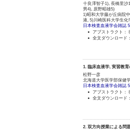
十良澤智子1), 長橋里沙1)
男4), 原野昭雄5)
1)昭和大学藤が丘病院中央
液, 5)川崎医科大学生化
日本検査血液学会雑誌
5
アブストラクト： 
全文ダウンロード：
1. 臨床血液学, 実習
松野一彦
北海道大学医学部保健
日本検査血液学会雑誌
5
アブストラクト： 
全文ダウンロード：
2. 双方向授業による問