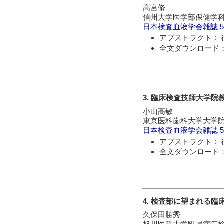
高宮脩
信州大学医学部保健学科
日本検査血液学会雑誌
5
アブストラクト： 
全文ダウンロード：
3. 臨床検査技師大学
小山高敏
東京医科歯科大学大学
日本検査血液学会雑誌
5
アブストラクト： 
全文ダウンロード：
4. 検査部に望まれる臨
久保田勝秀