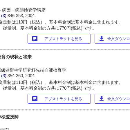
 病因・病態検査学講座
 (3)
346-353, 2004.
従量制は110円（税込）、基本料金制は基本料金に含まれます。
 従量制、基本料金制の方共に770円(税込) です。
article
download
アブストラクトを見る
全文ダウンロー
院教育の現状と将来
院保健衛生学研究科先端血液検査学
 (3)
354-360, 2004.
従量制は110円（税込）、基本料金制は基本料金に含まれます。
 従量制、基本料金制の方共に770円(税込) です。
article
download
アブストラクトを見る
全文ダウンロー
床検査技師