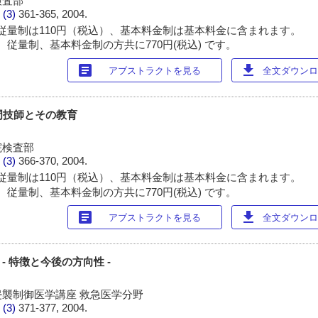
検査部
 (3)
361-365, 2004.
従量制は110円（税込）、基本料金制は基本料金に含まれます。
 従量制、基本料金制の方共に770円(税込) です。
article
download
アブストラクトを見る
全文ダウンロー
専門技師とその教育
院検査部
 (3)
366-370, 2004.
従量制は110円（税込）、基本料金制は基本料金に含まれます。
 従量制、基本料金制の方共に770円(税込) です。
article
download
アブストラクトを見る
全文ダウンロー
- 特徴と今後の方向性 -
襲制御医学講座 救急医学分野
 (3)
371-377, 2004.