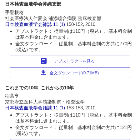
日本検査血液学会沖縄支部
手登根稔
社会医療法人仁愛会 浦添総合病院 臨床検査部
日本検査血液学会雑誌
11 (1)
150-152, 2010.
アブストラクト： 従量制は110円（税込）、基本料金制
は基本料金に含まれます。
全文ダウンロード： 従量制、基本料金制の方共に770円
(税込) です。
article
アブストラクトを見る
download
全文ダウンロード(0.71MB)
これまでの10年, これからの10年
稲葉亨
京都府立医科大学感染制御・検査医学
日本検査血液学会雑誌
11 (1)
153-153, 2010.
アブストラクト： 従量制は110円（税込）、基本料金制
は基本料金に含まれます。
全文ダウンロード： 従量制、基本料金制の方共に121円
(税込) です。