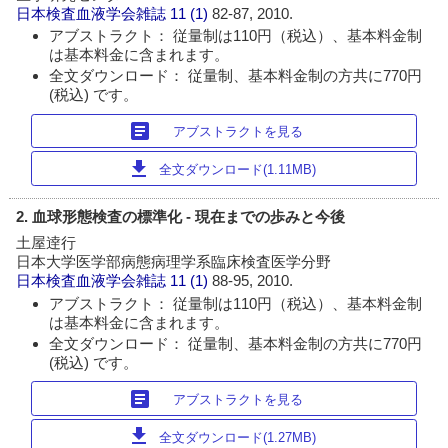
日本検査血液学会雑誌
11 (1)
82-87, 2010.
アブストラクト： 従量制は110円（税込）、基本料金制
は基本料金に含まれます。
全文ダウンロード： 従量制、基本料金制の方共に770円
(税込) です。
article
アブストラクトを見る
download
全文ダウンロード(1.11MB)
2. 血球形態検査の標準化 - 現在までの歩みと今後
土屋逹行
日本大学医学部病態病理学系臨床検査医学分野
日本検査血液学会雑誌
11 (1)
88-95, 2010.
アブストラクト： 従量制は110円（税込）、基本料金制
は基本料金に含まれます。
全文ダウンロード： 従量制、基本料金制の方共に770円
(税込) です。
article
アブストラクトを見る
download
全文ダウンロード(1.27MB)