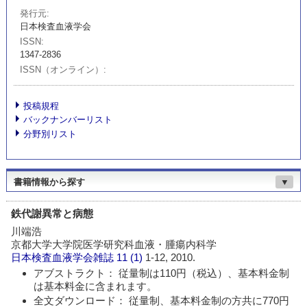
発行元
日本検査血液学会
ISSN
1347-2836
ISSN（オンライン）
投稿規程
バックナンバーリスト
分野別リスト
書籍情報から探す
▼
鉄代謝異常と病態
川端浩
京都大学大学院医学研究科血液・腫瘍内科学
日本検査血液学会雑誌
11 (1)
1-12, 2010.
アブストラクト： 従量制は110円（税込）、基本料金制
は基本料金に含まれます。
全文ダウンロード： 従量制、基本料金制の方共に770円