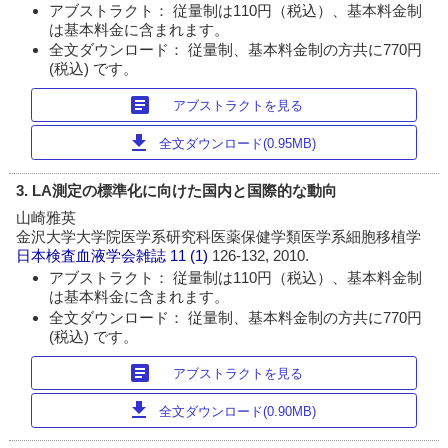
アブストラクト： 従量制は110円（税込）、基本料金制
は基本料金に含まれます。
全文ダウンロード： 従量制、基本料金制の方共に770円
(税込) です。
article
アブストラクトを見る
download
全文ダウンロード(0.95MB)
3. LA測定の標準化に向けた国内と国際的な動向
山崎雅英
金沢大学大学院医学系研究科医薬保健学類医学系細胞移植学
日本検査血液学会雑誌
11 (1)
126-132, 2010.
アブストラクト： 従量制は110円（税込）、基本料金制
は基本料金に含まれます。
全文ダウンロード： 従量制、基本料金制の方共に770円
(税込) です。
article
アブストラクトを見る
download
全文ダウンロード(0.90MB)