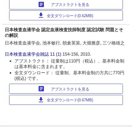
article
アブストラクトを見る
download
全文ダウンロード(0.62MB)
日本検査血液学会 認定血液検査技師制度 認定試験 問題とそ
の解説
日本検査血液学会, 池本敏行, 朝倉英策, 大畑雅彦, 三ツ橋雄之
日本検査血液学会雑誌
11 (1)
154-156, 2010.
アブストラクト： 従量制は110円（税込）、基本料金制
は基本料金に含まれます。
全文ダウンロード： 従量制、基本料金制の方共に770円
(税込) です。
article
アブストラクトを見る
download
全文ダウンロード(0.67MB)