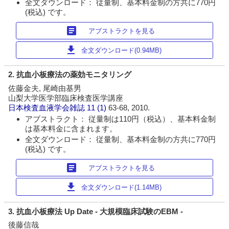
全文ダウンロード： 従量制、基本料金制の方共に770円
(税込) です。
article
アブストラクトを見る
download
全文ダウンロード(0.94MB)
2. 抗血小板療法の薬効モニタリング
佐藤金夫, 尾崎由基男
山梨大学医学部臨床検査医学講座
日本検査血液学会雑誌
11 (1)
63-68, 2010.
アブストラクト： 従量制は110円（税込）、基本料金制
は基本料金に含まれます。
全文ダウンロード： 従量制、基本料金制の方共に770円
(税込) です。
article
アブストラクトを見る
download
全文ダウンロード(1.14MB)
3. 抗血小板療法 Up Date - 大規模臨床試験のEBM -
後藤信哉