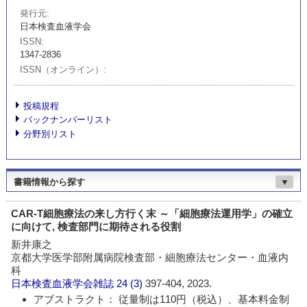
発行元
日本検査血液学会
ISSN
1347-2836
ISSN（オンライン）
投稿規程
バックナンバーリスト
分野別リスト
書籍情報から探す
▼
CAR-T細胞療法の来し方行く末 ～「細胞療法運用学」の確立
に向けて, 検査部門に期待される役割
新井康之
京都大学医学部附属病院検査部・細胞療法センター・血液内
科
日本検査血液学会雑誌
24 (3)
397-404, 2023.
アブストラクト： 従量制は110円（税込）、基本料金制