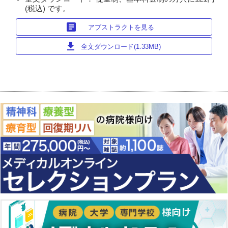
(税込) です。
article
アブストラクトを見る
download
全文ダウンロード(1.33MB)