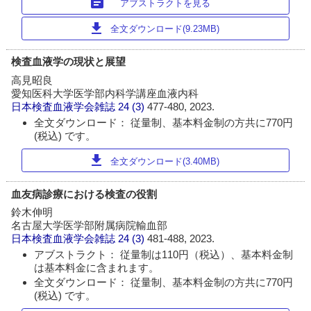
article
アブストラクトを見る
download
全文ダウンロード(9.23MB)
検査血液学の現状と展望
高見昭良
愛知医科大学医学部内科学講座血液内科
日本検査血液学会雑誌
24 (3)
477-480, 2023.
全文ダウンロード： 従量制、基本料金制の方共に770円
(税込) です。
download
全文ダウンロード(3.40MB)
血友病診療における検査の役割
鈴木伸明
名古屋大学医学部附属病院輸血部
日本検査血液学会雑誌
24 (3)
481-488, 2023.
アブストラクト： 従量制は110円（税込）、基本料金制
は基本料金に含まれます。
全文ダウンロード： 従量制、基本料金制の方共に770円
(税込) です。