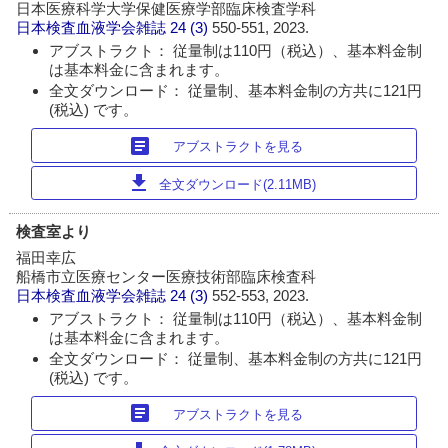
日本医療科学大学保健医療学部臨床検査学科
日本検査血液学会雑誌
24 (3)
550-551, 2023.
アブストラクト： 従量制は110円（税込）、基本料金制
は基本料金に含まれます。
全文ダウンロード： 従量制、基本料金制の方共に121円
(税込) です。
article
アブストラクトを見る
download
全文ダウンロード(2.11MB)
検査室より
福田幸広
船橋市立医療センター医療技術部臨床検査科
日本検査血液学会雑誌
24 (3)
552-553, 2023.
アブストラクト： 従量制は110円（税込）、基本料金制
は基本料金に含まれます。
全文ダウンロード： 従量制、基本料金制の方共に121円
(税込) です。
article
アブストラクトを見る