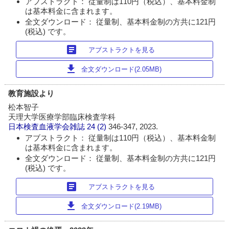
アブストラクト： 従量制は110円（税込）、基本料金制
は基本料金に含まれます。
全文ダウンロード： 従量制、基本料金制の方共に121円
(税込) です。
article
アブストラクトを見る
download
全文ダウンロード(2.05MB)
教育施設より
松本智子
天理大学医療学部臨床検査学科
日本検査血液学会雑誌
24 (2)
346-347, 2023.
アブストラクト： 従量制は110円（税込）、基本料金制
は基本料金に含まれます。
全文ダウンロード： 従量制、基本料金制の方共に121円
(税込) です。
article
アブストラクトを見る
download
全文ダウンロード(2.19MB)