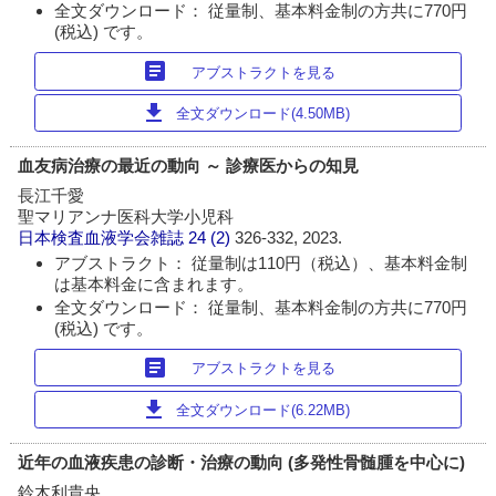
全文ダウンロード： 従量制、基本料金制の方共に770円
(税込) です。
article
アブストラクトを見る
download
全文ダウンロード(4.50MB)
血友病治療の最近の動向 ～ 診療医からの知見
長江千愛
聖マリアンナ医科大学小児科
日本検査血液学会雑誌
24 (2)
326-332, 2023.
アブストラクト： 従量制は110円（税込）、基本料金制
は基本料金に含まれます。
全文ダウンロード： 従量制、基本料金制の方共に770円
(税込) です。
article
アブストラクトを見る
download
全文ダウンロード(6.22MB)
近年の血液疾患の診断・治療の動向 (多発性骨髄腫を中心に)
鈴木利貴央