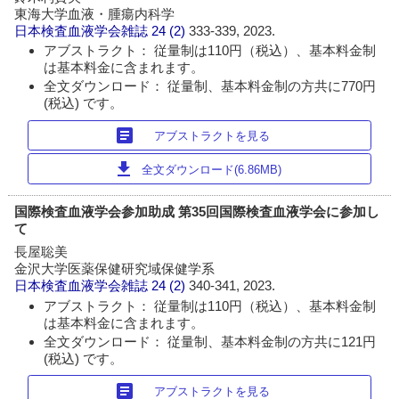
東海大学血液・腫瘍内科学
日本検査血液学会雑誌
24 (2)
333-339, 2023.
アブストラクト： 従量制は110円（税込）、基本料金制
は基本料金に含まれます。
全文ダウンロード： 従量制、基本料金制の方共に770円
(税込) です。
article
アブストラクトを見る
download
全文ダウンロード(6.86MB)
国際検査血液学会参加助成 第35回国際検査血液学会に参加し
て
長屋聡美
金沢大学医薬保健研究域保健学系
日本検査血液学会雑誌
24 (2)
340-341, 2023.
アブストラクト： 従量制は110円（税込）、基本料金制
は基本料金に含まれます。
全文ダウンロード： 従量制、基本料金制の方共に121円
(税込) です。
article
アブストラクトを見る