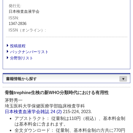
発行元
日本検査血液学会
ISSN
1347-2836
ISSN（オンライン）
投稿規程
バックナンバーリスト
分野別リスト
書籍情報から探す
▼
骨髄trephine生検の新WHO分類時代における有用性
茅野秀一
埼玉医科大学保健医療学部臨床検査学科
日本検査血液学会雑誌
24 (2)
215-224, 2023.
アブストラクト： 従量制は110円（税込）、基本料金制
は基本料金に含まれます。
全文ダウンロード： 従量制、基本料金制の方共に770円