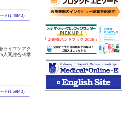
ド(1.48MB)
志会ライフケアク
 *5人間総合科学
ド(1.69MB)