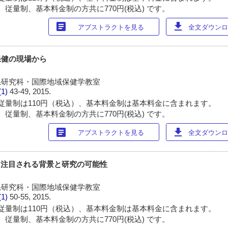
 従量制、基本料金制の方共に770円(税込) です。
article
download
アブストラクトを見る
全文ダウンロー
国際保健の現場から
系研究科・国際地域保健学教室
(1)
43-49, 2015.
従量制は110円（税込）、基本料金制は基本料金に含まれます。
 従量制、基本料金制の方共に770円(税込) です。
article
download
アブストラクトを見る
全文ダウンロー
: 注目される背景と研究の可能性
系研究科・国際地域保健学教室
(1)
50-55, 2015.
従量制は110円（税込）、基本料金制は基本料金に含まれます。
 従量制、基本料金制の方共に770円(税込) です。