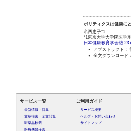
ポリティクスは健康にど
名西恵子*1
*1東京大学大学院医学
日本健康教育学会誌
23 
アブストラクト： 
全文ダウンロード：
サービス一覧
ご利用ガイド
最新情報・特集
サービス概要
文献検索・全文閲覧
ヘルプ・お問い合わせ
医薬品検索
サイトマップ
医療機器検索