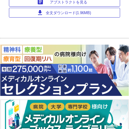
article
アブストラクトを見る
download
全文ダウンロード(1.96MB)