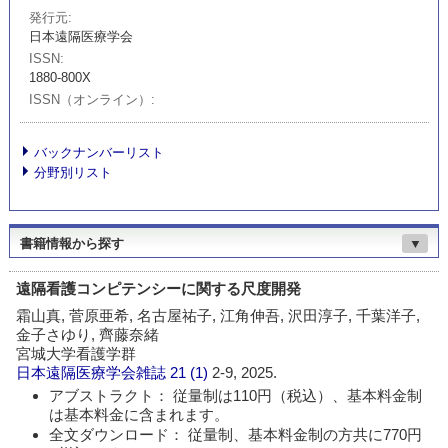
発行元
日本遠隔医療学会
ISSN
1880-800X
ISSN（オンライン）
バックナンバーリスト
分野別リスト
書籍情報から探す
▼
遠隔看護コンピテンシーに関する尺度開発
霜山真, 菅原亜希, 名古屋祐子, 江角伸吾, 沢田淳子, 千葉洋子,
金子さゆり, 齊藤奈緒
宮城大学看護学群
日本遠隔医療学会雑誌
21 (1)
2-9, 2025.
アブストラクト： 従量制は110円（税込）、基本料金制
は基本料金に含まれます。
全文ダウンロード： 従量制、基本料金制の方共に770円