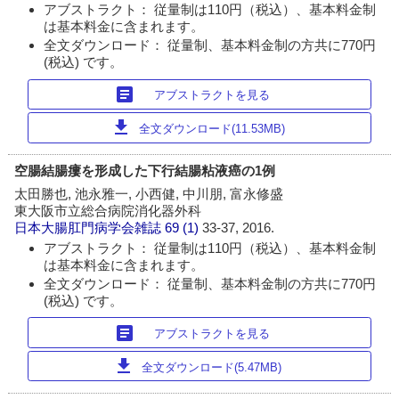
アブストラクト： 従量制は110円（税込）、基本料金制
は基本料金に含まれます。
全文ダウンロード： 従量制、基本料金制の方共に770円
(税込) です。
article
アブストラクトを見る
download
全文ダウンロード(11.53MB)
空腸結腸瘻を形成した下行結腸粘液癌の1例
太田勝也, 池永雅一, 小西健, 中川朋, 富永修盛
東大阪市立総合病院消化器外科
日本大腸肛門病学会雑誌
69 (1)
33-37, 2016.
アブストラクト： 従量制は110円（税込）、基本料金制
は基本料金に含まれます。
全文ダウンロード： 従量制、基本料金制の方共に770円
(税込) です。
article
アブストラクトを見る
download
全文ダウンロード(5.47MB)