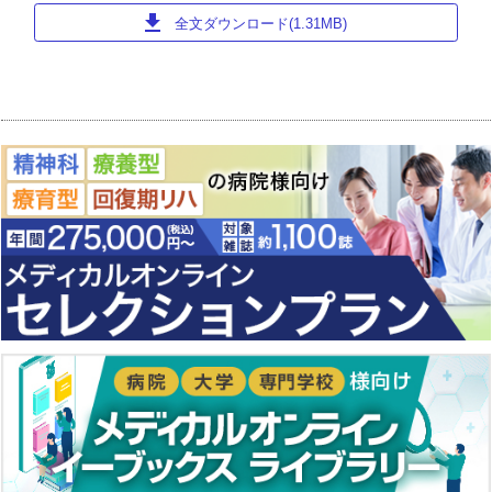
download
全文ダウンロード(1.31MB)