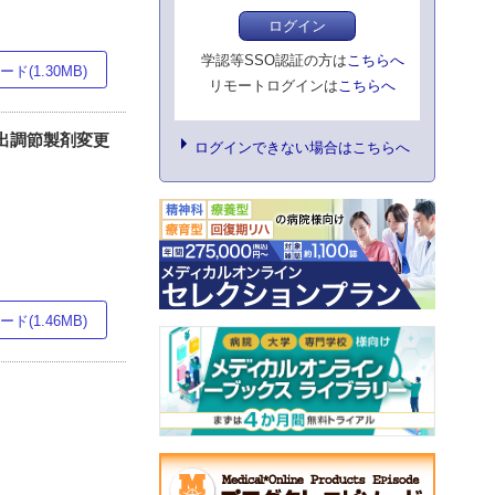
ログイン
学認等SSO認証の方は
こちらへ
ド(1.30MB)
リモートログインは
こちらへ
放出調節製剤変更
ログインできない場合はこちらへ
ド(1.46MB)