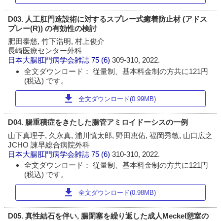
D03. 人工肛門造設術に対するスプレー式癒着防止材 (アドス
プレー(R)) の有効性の検討
肥田泰慈, 竹下浩明, 村上俊介
長崎医療センター外科
日本大腸肛門病学会雑誌
75 (6)
309-310, 2022.
全文ダウンロード： 従量制、基本料金制の方共に121円
(税込) です。
download
全文ダウンロード(0.99MB)
D04. 腸重積症をきたした腸管アミロイドーシスの一例
山下真理子, 久永真, 浦川慎太郎, 野田恵佑, 福岡秀敏, 山口広之
JCHO 諫早総合病院外科
日本大腸肛門病学会雑誌
75 (6)
310-310, 2022.
全文ダウンロード： 従量制、基本料金制の方共に121円
(税込) です。
download
全文ダウンロード(0.98MB)
D05. 真性結石を伴い, 腸閉塞を繰り返した成人Meckel憩室の