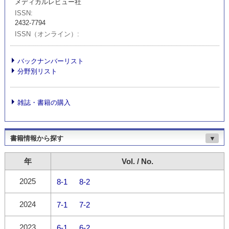
メディカルレビュー社
ISSN
2432-7794
ISSN（オンライン）
バックナンバーリスト
分野別リスト
雑誌・書籍の購入
書籍情報から探す
▼
年
Vol. / No.
2025
8-1
8-2
2024
7-1
7-2
2023
6-1
6-2