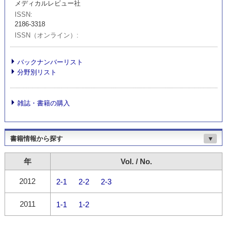
メディカルレビュー社
ISSN
2186-3318
ISSN（オンライン）
バックナンバーリスト
分野別リスト
雑誌・書籍の購入
書籍情報から探す
▼
年
Vol. / No.
2012
2-1
2-2
2-3
2011
1-1
1-2