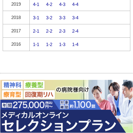
2019
4-1
4-2
4-3
4-4
2018
3-1
3-2
3-3
3-4
2017
2-1
2-2
2-3
2-4
2016
1-1
1-2
1-3
1-4