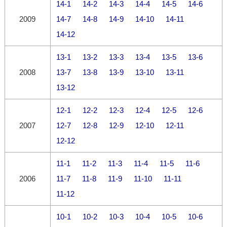
14-1
14-2
14-3
14-4
14-5
14-6
2009
14-7
14-8
14-9
14-10
14-11
14-12
13-1
13-2
13-3
13-4
13-5
13-6
2008
13-7
13-8
13-9
13-10
13-11
13-12
12-1
12-2
12-3
12-4
12-5
12-6
2007
12-7
12-8
12-9
12-10
12-11
12-12
11-1
11-2
11-3
11-4
11-5
11-6
2006
11-7
11-8
11-9
11-10
11-11
11-12
10-1
10-2
10-3
10-4
10-5
10-6