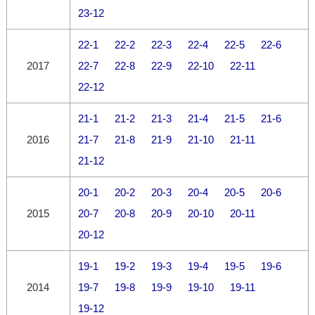
23-12
22-1
22-2
22-3
22-4
22-5
22-6
2017
22-7
22-8
22-9
22-10
22-11
22-12
21-1
21-2
21-3
21-4
21-5
21-6
2016
21-7
21-8
21-9
21-10
21-11
21-12
20-1
20-2
20-3
20-4
20-5
20-6
2015
20-7
20-8
20-9
20-10
20-11
20-12
19-1
19-2
19-3
19-4
19-5
19-6
2014
19-7
19-8
19-9
19-10
19-11
19-12