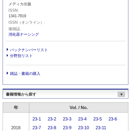
メディカ出版
ISSN
1341-7819
ISSN（オンライン）
後雑誌
消化器ナーシング
バックナンバーリスト
分野別リスト
雑誌・書籍の購入
書籍情報から探す
▼
年
Vol. / No.
23-1
23-2
23-3
23-4
23-5
23-6
2018
23-7
23-8
23-9
23-10
23-11