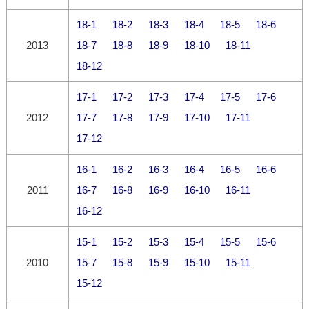
18-1
18-2
18-3
18-4
18-5
18-6
2013
18-7
18-8
18-9
18-10
18-11
18-12
17-1
17-2
17-3
17-4
17-5
17-6
2012
17-7
17-8
17-9
17-10
17-11
17-12
16-1
16-2
16-3
16-4
16-5
16-6
2011
16-7
16-8
16-9
16-10
16-11
16-12
15-1
15-2
15-3
15-4
15-5
15-6
2010
15-7
15-8
15-9
15-10
15-11
15-12