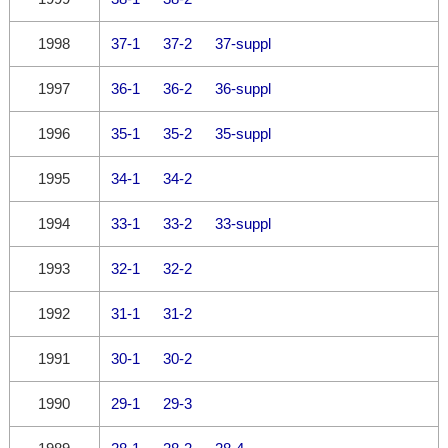
1998
37-1
37-2
37-suppl
1997
36-1
36-2
36-suppl
1996
35-1
35-2
35-suppl
1995
34-1
34-2
1994
33-1
33-2
33-suppl
1993
32-1
32-2
1992
31-1
31-2
1991
30-1
30-2
1990
29-1
29-3