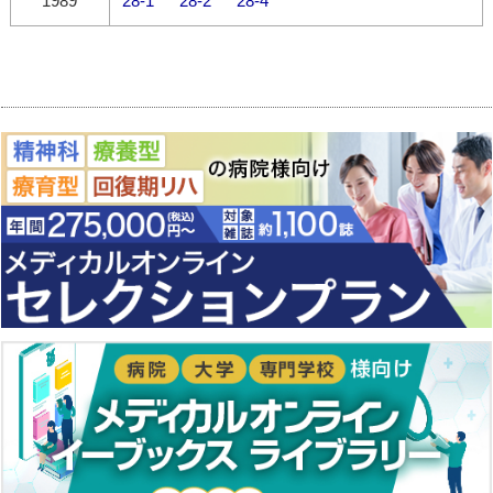
1989
28-1
28-2
28-4