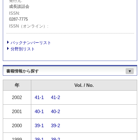
発行元
成長談話会
ISSN
0287-7775
ISSN（オンライン）
バックナンバーリスト
分野別リスト
書籍情報から探す
▼
年
Vol. / No.
2002
41-1
41-2
2001
40-1
40-2
2000
39-1
39-2
1999
38-1
38-2