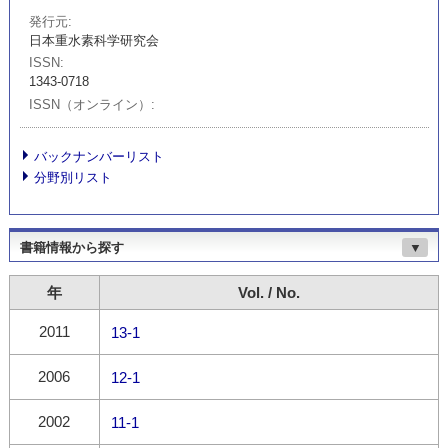
発行元
日本重水素科学研究会
ISSN
1343-0718
ISSN（オンライン）
バックナンバーリスト
分野別リスト
書籍情報から探す
▼
年
Vol. / No.
2011
13-1
2006
12-1
2002
11-1