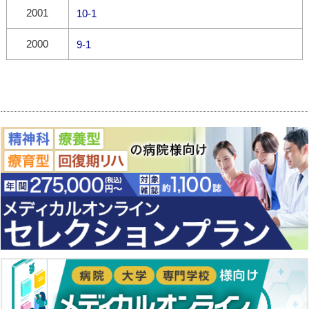
2001
10-1
2000
9-1