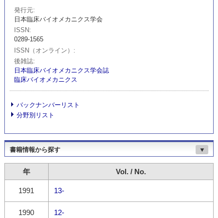
発行元
日本臨床バイオメカニクス学会
ISSN
0289-1565
ISSN（オンライン）
後雑誌
日本臨床バイオメカニクス学会誌
臨床バイオメカニクス
バックナンバーリスト
分野別リスト
書籍情報から探す
▼
年
Vol. / No.
1991
13-
1990
12-