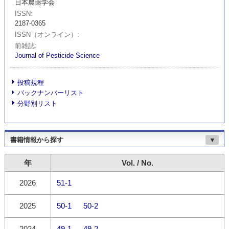
日本農薬学会
ISSN
2187-0365
ISSN（オンライン）
前雑誌
Journal of Pesticide Science
投稿規程
バックナンバーリスト
分野別リスト
書籍情報から探す
▼
年
Vol. / No.
2026
51-1
2025
50-1
50-2
2024
49-1
49-2