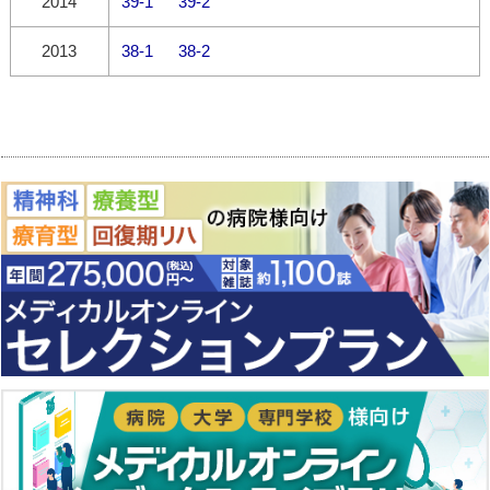
2014
39-1
39-2
2013
38-1
38-2