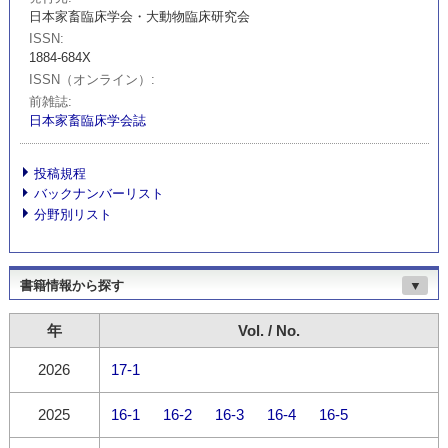
日本家畜臨床学会・大動物臨床研究会
ISSN
1884-684X
ISSN（オンライン）
前雑誌
日本家畜臨床学会誌
投稿規程
バックナンバーリスト
分野別リスト
書籍情報から探す
▼
年
Vol. / No.
2026
17-1
2025
16-1
16-2
16-3
16-4
16-5