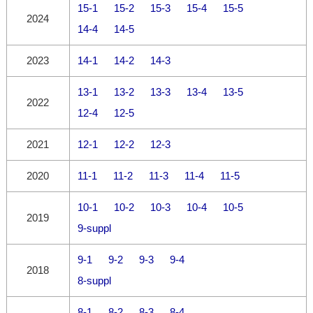
15-1
15-2
15-3
15-4
15-5
2024
14-4
14-5
2023
14-1
14-2
14-3
13-1
13-2
13-3
13-4
13-5
2022
12-4
12-5
2021
12-1
12-2
12-3
2020
11-1
11-2
11-3
11-4
11-5
10-1
10-2
10-3
10-4
10-5
2019
9-suppl
9-1
9-2
9-3
9-4
2018
8-suppl
8-1
8-2
8-3
8-4