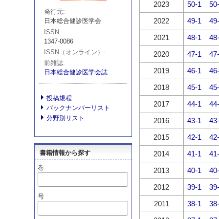
2023
50-1
50
発行元
2022
49-1
49
日本総合健診医学会
ISSN
2021
48-1
48
1347-0086
ISSN（オンライン）
2020
47-1
47
前雑誌
2019
46-1
46
日本総合健診医学会誌
2018
45-1
45
投稿規程
2017
44-1
44
バックナンバーリスト
分野別リスト
2016
43-1
43
2015
42-1
42
書籍情報から探す
2014
41-1
41
巻
2013
40-1
40
2012
39-1
39
号
2011
38-1
38