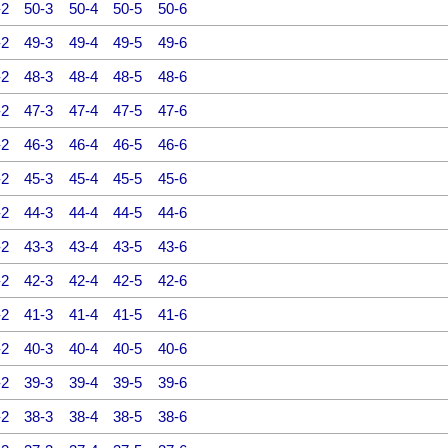
-2
50-3
50-4
50-5
50-6
-2
49-3
49-4
49-5
49-6
-2
48-3
48-4
48-5
48-6
-2
47-3
47-4
47-5
47-6
-2
46-3
46-4
46-5
46-6
-2
45-3
45-4
45-5
45-6
-2
44-3
44-4
44-5
44-6
-2
43-3
43-4
43-5
43-6
-2
42-3
42-4
42-5
42-6
-2
41-3
41-4
41-5
41-6
-2
40-3
40-4
40-5
40-6
-2
39-3
39-4
39-5
39-6
-2
38-3
38-4
38-5
38-6