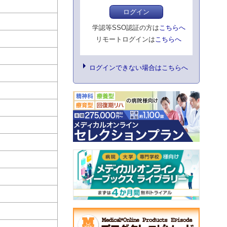
ログイン
学認等SSO認証の方は
こちらへ
リモートログインは
こちらへ
ログインできない場合はこちらへ