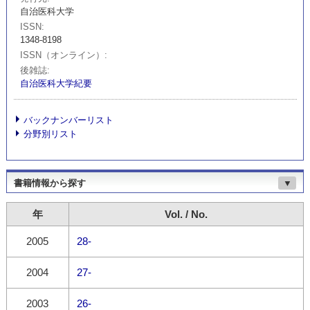
自治医科大学
ISSN
1348-8198
ISSN（オンライン）
後雑誌
自治医科大学紀要
バックナンバーリスト
分野別リスト
書籍情報から探す
▼
年
Vol. / No.
2005
28-
2004
27-
2003
26-