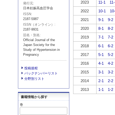
2023
11-1
11-
発行元
日本妊娠高血圧学会
2022
10-1
10
ISSN
2187-5987
2021
9-1
9-2
ISSN（オンライン）
2020
8-1
8-2
2187-9931
旧名・別名
2019
7-1
7-2
Official Journal of the
Japan Society for the
2018
6-1
6-2
Study of Hypertension in
2017
5-1
5-2
Pregnancy
2016
4-1
4-2
投稿規程
2015
3-1
3-2
バックナンバーリスト
分野別リスト
2014
2-1
2-2
2013
1-1
1-2
書籍情報から探す
巻