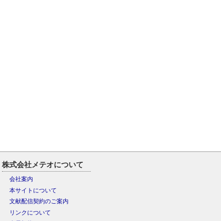
株式会社メテオについて
会社案内
本サイトについて
文献配信契約のご案内
リンクについて