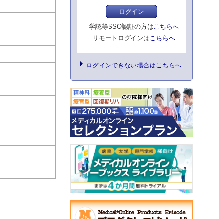
ログイン
学認等SSO認証の方は
こちらへ
リモートログインは
こちらへ
ログインできない場合はこちらへ