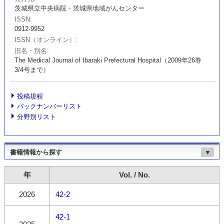
茨城県立中央病院・茨城県地域がんセンター
ISSN
0912-9952
ISSN（オンライン）
旧名・別名
The Medical Journal of Ibaraki Prefectural Hospital（2009年26巻
3/4号まで）
投稿規程
バックナンバーリスト
分野別リスト
書籍情報から探す
▼
年
Vol. / No.
2026
42-2
42-1