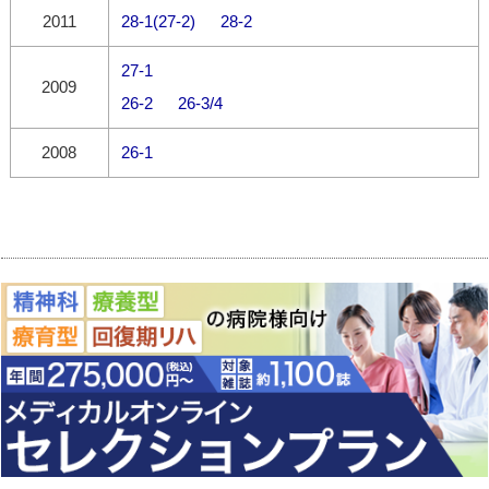
2011
28-1(27-2)
28-2
27-1
2009
26-2
26-3/4
2008
26-1