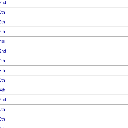
2nd
0th
8th
6th
4th
2nd
0th
8th
6th
4th
2nd
0th
8th