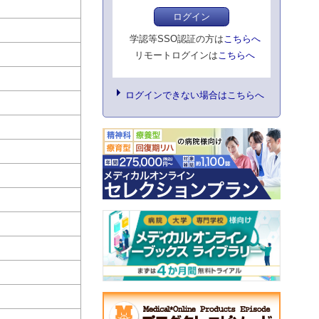
ログイン
学認等SSO認証の方は
こちらへ
リモートログインは
こちらへ
ログインできない場合はこちらへ