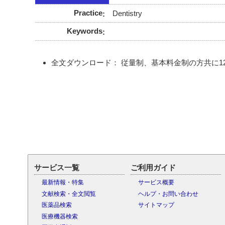
Practice
Dentistry
Keywords
全文ダウンロード： 従量制、基本料金制の方共に121
サービス一覧
ご利用ガイド
最新情報・特集
サービス概要
文献検索・全文閲覧
ヘルプ・お問い合わせ
医薬品検索
サイトマップ
医療機器検索