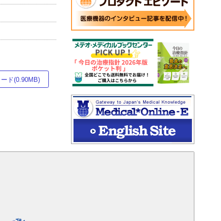
ド(0.90MB)