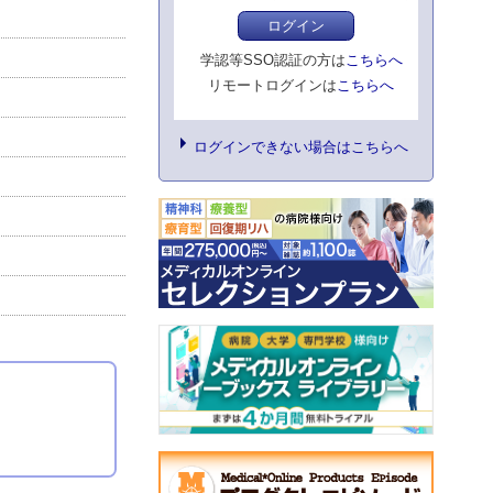
ログイン
学認等SSO認証の方は
こちらへ
リモートログインは
こちらへ
ログインできない場合はこちらへ