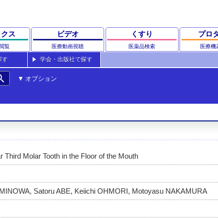
ックス
ビデオ
くすり
プロ
閲覧
医療動画視聴
医薬品検索
医療機
探す
学会・出版社で探す
rch
オプション
 Third Molar Tooth in the Floor of the Mouth
 MINOWA, Satoru ABE, Keiichi OHMORI, Motoyasu NAKAMURA