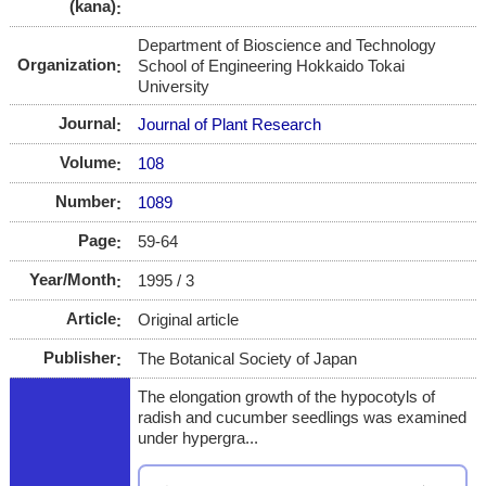
(kana)
Department of Bioscience and Technology
Organization
School of Engineering Hokkaido Tokai
University
Journal
Journal of Plant Research
Volume
108
Number
1089
Page
59-64
Year/Month
1995 / 3
Article
Original article
Publisher
The Botanical Society of Japan
The elongation growth of the hypocotyls of
radish and cucumber seedlings was examined
under hypergra...