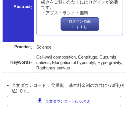
続きをご覧いただくにはログインが必要
Abstract
です。
・アブストラクト：無料
ログイン画面
にすすむ
Practice
Science
Cell-wall composition, Centrifuge, Cucumis
Keywords
sativus, Elongation of hypocotyl, Hypergravity,
Raphanus sativus
全文ダウンロード： 従量制、基本料金制の方共に770円(税
込) です。
download
全文ダウンロード(3.08MB)