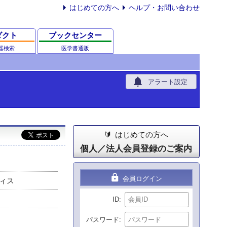
はじめての方へ
ヘルプ・お問い合わせ
ダクト
ブックセンター
器検索
医学書通販
notifications
アラート設定
はじめての方へ
個人／法人会員登録のご案内
lock
会員ログイン
ィス
ID
パスワード