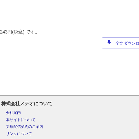
3円(税込) です。
download
全文ダウンロー
株式会社メテオについて
会社案内
本サイトについて
文献配信契約のご案内
リンクについて