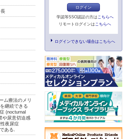
ログイン
ー長
学認等SSO認証の方は
こちらへ
リモートログインは
こちらへ
ログインできない場合はこちらへ
ラーム療法のメリ
薬を継続できる
cturnal
の失禁や尿意切迫感
症候性夜尿症
2%である.