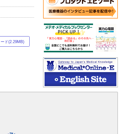
ド(2.29MB)