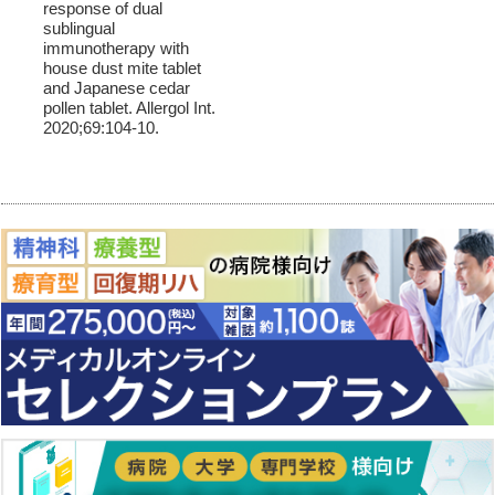
response of dual
sublingual
immunotherapy with
house dust mite tablet
and Japanese cedar
pollen tablet. Allergol Int.
2020;69:104-10.