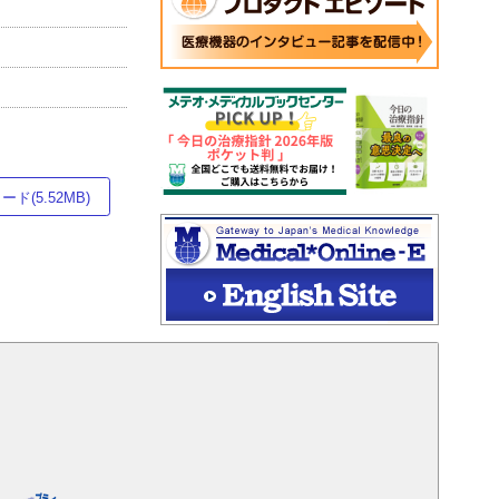
ド(5.52MB)