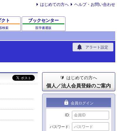
はじめての方へ
ヘルプ・お問い合わせ
ダクト
ブックセンター
器検索
医学書通販
notifications
アラート設定
はじめての方へ
個人／法人会員登録のご案内
lock
会員ログイン
ID
パスワード