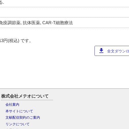
.
疫調節薬, 抗体医薬, CAR-T細胞療法
円(税込) です。
download
全文ダウンロー
株式会社メテオについて
会社案内
本サイトについて
文献配信契約のご案内
リンクについて