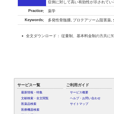
症例に対して高い有効性が示されている
Practice
薬学
Keywords
多発性骨髄腫, プロテアソーム阻害薬, 免
全文ダウンロード： 従量制、基本料金制の方共に913
サービス一覧
ご利用ガイド
最新情報・特集
サービス概要
文献検索・全文閲覧
ヘルプ・お問い合わせ
医薬品検索
サイトマップ
医療機器検索