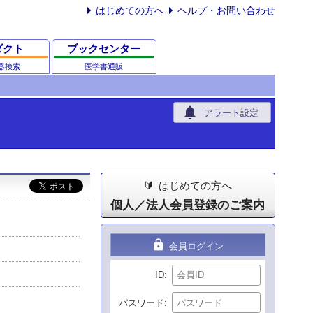
はじめての方へ
ヘルプ・お問い合わせ
ダクト
ブックセンター
器検索
医学書通販
notifications
アラート設定
はじめての方へ
個人／法人会員登録のご案内
lock
会員ログイン
ID
パスワード