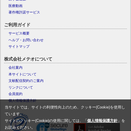
医療動画
著作権許諾サービス
ご利用ガイド
サービス概要
ヘルプ・お問い合わせ
サイトマップ
株式会社メテオについて
会社案内
本サイトについて
文献配信契約のご案内
リンクについて
会員規約
個人情報保護方針
当サイトでは、サイトの利便性向上のため、クッキー(Cookie)を使用し
ています。
サイトのクッキー(Cookie)の使用に関しては、「
個人情報保護方針
」を
お読みください。