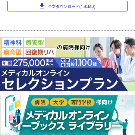
download
全文ダウンロード(4.81MB)