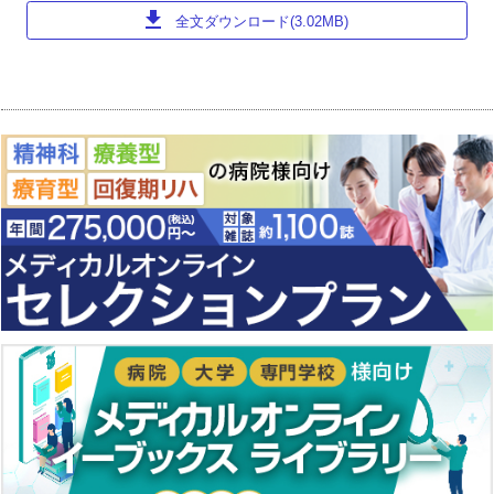
download
全文ダウンロード(3.02MB)