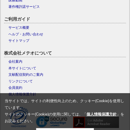
医療動画
著作権許諾サービス
ご利用ガイド
サービス概要
ヘルプ・お問い合わせ
サイトマップ
株式会社メテオについて
会社案内
本サイトについて
文献配信契約のご案内
リンクについて
会員規約
個人情報保護方針
当サイトでは、サイトの利便性向上のため、クッキー(Cookie)を使用し
ています。
サイトのクッキー(Cookie)の使用に関しては、「
個人情報保護方針
」を
お読みください。