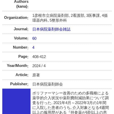
Authors
(kana)
1彦根市立病院薬剤部, 2看護部, 3医事課, 4循
Organization
環器内科, 5整形外科
Journal
日本病院薬剤師会雑誌
Volume
60
Number
4
Page
408-412
Year/Month
2024 / 4
Article
原著
Publisher
日本病院薬剤師会
ポリファーマシー改善のための多職種による
薬学的介入状況や薬剤費削減効果について調
査を行った. 2021年4月～2022年3月の1年間
に入院した患者のうち, 介入対象となる4週間
以上の服用歴がある『持参薬が6剤以上の患