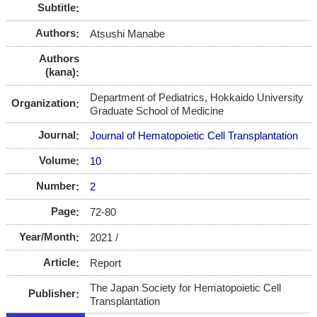
Subtitle
Authors
Atsushi Manabe
Authors
(kana)
Department of Pediatrics, Hokkaido University
Organization
Graduate School of Medicine
Journal
Journal of Hematopoietic Cell Transplantation
Volume
10
Number
2
Page
72-80
Year/Month
2021 /
Article
Report
The Japan Society for Hematopoietic Cell
Publisher
Transplantation