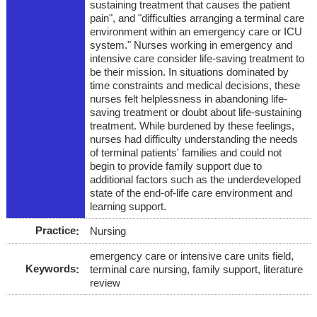
sustaining treatment that causes the patient
pain", and "difficulties arranging a terminal care
environment within an emergency care or ICU
system." Nurses working in emergency and
intensive care consider life-saving treatment to
be their mission. In situations dominated by
time constraints and medical decisions, these
nurses felt helplessness in abandoning life-
saving treatment or doubt about life-sustaining
treatment. While burdened by these feelings,
nurses had difficulty understanding the needs
of terminal patients' families and could not
begin to provide family support due to
additional factors such as the underdeveloped
state of the end-of-life care environment and
learning support.
Practice
Nursing
emergency care or intensive care units field,
Keywords
terminal care nursing, family support, literature
review