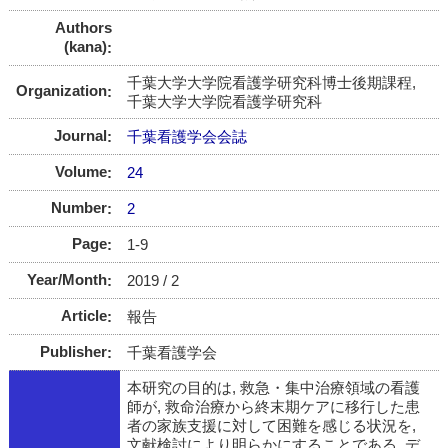
Authors
(kana)
千葉大学大学院看護学研究科博士後期課程,
Organization
千葉大学大学院看護学研究科
Journal
千葉看護学会会誌
Volume
24
Number
2
Page
1-9
Year/Month
2019 / 2
Article
報告
Publisher
千葉看護学会
本研究の目的は, 救急・集中治療領域の看護
師が, 救命治療から終末期ケアに移行した患
者の家族支援に対して困難を感じる状況を,
文献検討により明らかにすることである. デ