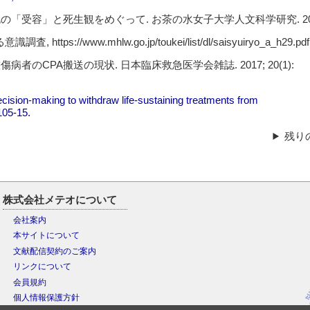
の「受容」と死生観をめぐって. お茶の水女子大学人文科学研究. 2013
/www.mhlw.go.jp/toukei/list/dl/saisyuiryo_a_h29.pdf
傷病者のCPA搬送の現状. 日本臨床救急医学会雑誌. 2017; 20(1):
ecision-making to withdraw life-sustaining treatments from
105-15.
残り
株式会社メテオについて
会社案内
本サイトについて
文献配信契約のご案内
リンクについて
会員規約
個人情報保護方針