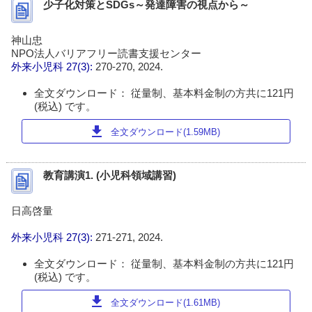
少子化対策とSDGs～発達障害の視点から～
神山忠
NPO法人バリアフリー読書支援センター
外来小児科
27(3):
270-270, 2024.
全文ダウンロード： 従量制、基本料金制の方共に121円
(税込) です。
download
全文ダウンロード(1.59MB)
教育講演1. (小児科領域講習)
日高啓量
外来小児科
27(3):
271-271, 2024.
全文ダウンロード： 従量制、基本料金制の方共に121円
(税込) です。
download
全文ダウンロード(1.61MB)