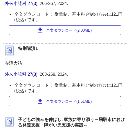
外来小児科
27(3):
266-267, 2024.
全文ダウンロード： 従量制、基本料金制の方共に121円
(税込) です。
download
全文ダウンロード(2.00MB)
特別講演1
寺澤大祐
外来小児科
27(3):
268-268, 2024.
全文ダウンロード： 従量制、基本料金制の方共に121円
(税込) です。
download
全文ダウンロード(1.51MB)
子どもの強みを伸ばし, 家族に寄り添う～飛騨市におけ
る発達支援・障がい児支援の実践～