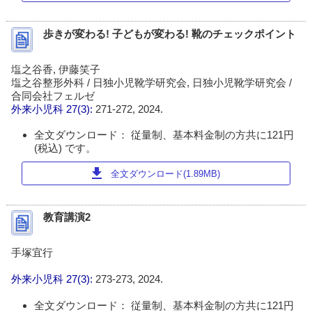
歩きが変わる! 子どもが変わる! 靴のチェックポイント
塩之谷香, 伊藤笑子
塩之谷整形外科 / 日独小児靴学研究会, 日独小児靴学研究会 /
合同会社フェルゼ
外来小児科
27(3):
271-272, 2024.
全文ダウンロード： 従量制、基本料金制の方共に121円
(税込) です。
download
全文ダウンロード(1.89MB)
教育講演2
手塚宜行
外来小児科
27(3):
273-273, 2024.
全文ダウンロード： 従量制、基本料金制の方共に121円