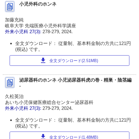
小児外科のホンネ
加藤充純
岐阜大学 先端医療小児外科学講座
外来小児科
27(3):
278-279, 2024.
全文ダウンロード： 従量制、基本料金制の方共に121円
(税込) です。
download
全文ダウンロード(2.51MB)
泌尿器科のホンネ 小児泌尿器科虎の巻 - 精巣・陰茎編
-
久松英治
あいち小児保健医療総合センター泌尿器科
外来小児科
27(3):
279-279, 2024.
全文ダウンロード： 従量制、基本料金制の方共に121円
(税込) です。
download
全文ダウンロード(1.48MB)