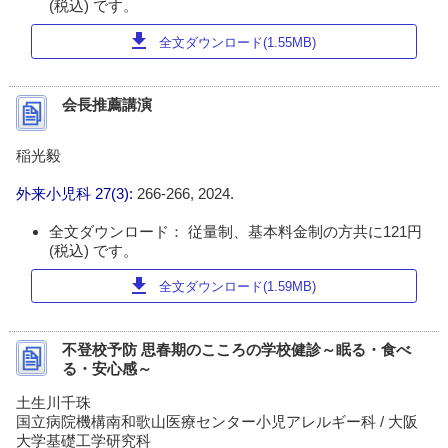
(税込) です。
download
全文ダウンロード(1.55MB)
会長推薦講演
稲光毅
外来小児科
27(3):
266-266, 2024.
全文ダウンロード： 従量制、基本料金制の方共に121円
(税込) です。
download
全文ダウンロード(1.59MB)
不登校予防 思春期のこころの学校健診～眠る・食べ
る・安心感～
土生川千珠
国立病院機構南和歌山医療センター小児アレルギー科 / 大阪
大学基礎工学研究科