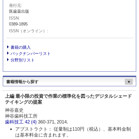
発行元
医歯薬出版
ISSN
0389-1895
ISSN（オンライン）
書籍の購入
バックナンバーリスト
分野別リスト
書籍情報から探す
▼
上編 最小限の投資で作業の標準化を図ったデジタルシェード
テイキングの提案
神谷嘉史
神谷歯科技工所
歯科技工
42 (4)
360-371, 2014.
アブストラクト： 従量制は110円（税込）、基本料金制
は基本料金に含まれます。