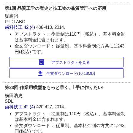
第1回 品質工学の歴史と技工物の品質管理への応用
堤嵩詞
PTDLABO
歯科技工
42 (4)
408-419, 2014.
アブストラクト： 従量制は110円（税込）、基本料金制
は基本料金に含まれます。
全文ダウンロード： 従量制、基本料金制の方共に1,243
円(税込) です。
article
アブストラクトを見る
download
全文ダウンロード(10.18MB)
第23回 作業用模型をもっと早く, 上手に作りたい!
横田浩史
SDL
歯科技工
42 (4)
420-427, 2014.
アブストラクト： 従量制は110円（税込）、基本料金制
は基本料金に含まれます。
全文ダウンロード： 従量制、基本料金制の方共に1,243
円(税込) です。