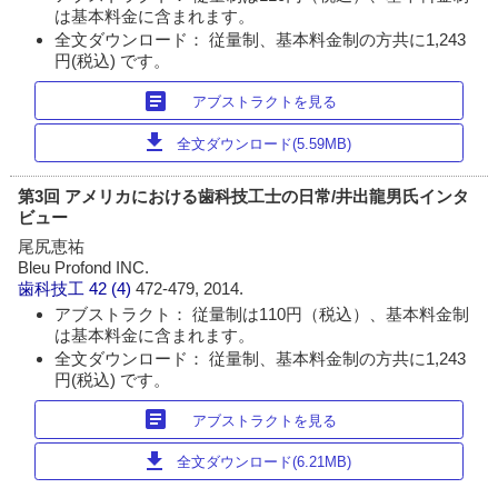
は基本料金に含まれます。
全文ダウンロード： 従量制、基本料金制の方共に1,243
円(税込) です。
article
アブストラクトを見る
download
全文ダウンロード(5.59MB)
第3回 アメリカにおける歯科技工士の日常/井出龍男氏インタ
ビュー
尾尻恵祐
Bleu Profond INC.
歯科技工
42 (4)
472-479, 2014.
アブストラクト： 従量制は110円（税込）、基本料金制
は基本料金に含まれます。
全文ダウンロード： 従量制、基本料金制の方共に1,243
円(税込) です。
article
アブストラクトを見る
download
全文ダウンロード(6.21MB)