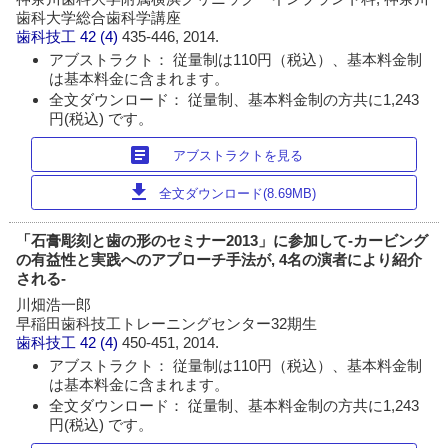
歯科大学総合歯科学講座
歯科技工
42 (4)
435-446, 2014.
アブストラクト： 従量制は110円（税込）、基本料金制
は基本料金に含まれます。
全文ダウンロード： 従量制、基本料金制の方共に1,243
円(税込) です。
article
アブストラクトを見る
download
全文ダウンロード(8.69MB)
「石膏彫刻と歯の形のセミナー2013」に参加して-カービング
の有益性と実践へのアプローチ手法が, 4名の演者により紹介
される-
川畑浩一郎
早稲田歯科技工トレーニングセンター32期生
歯科技工
42 (4)
450-451, 2014.
アブストラクト： 従量制は110円（税込）、基本料金制
は基本料金に含まれます。
全文ダウンロード： 従量制、基本料金制の方共に1,243
円(税込) です。