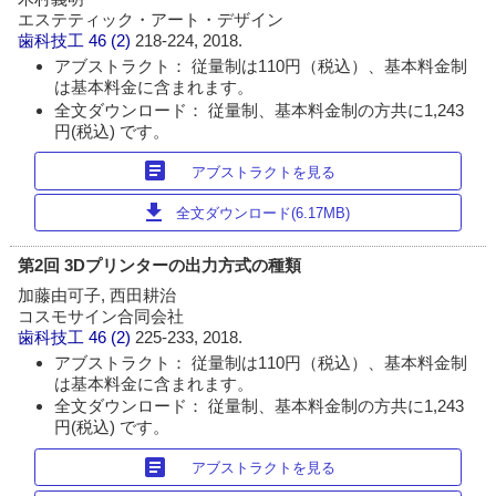
エステティック・アート・デザイン
歯科技工
46 (2)
218-224, 2018.
アブストラクト： 従量制は110円（税込）、基本料金制
は基本料金に含まれます。
全文ダウンロード： 従量制、基本料金制の方共に1,243
円(税込) です。
article
アブストラクトを見る
download
全文ダウンロード(6.17MB)
第2回 3Dプリンターの出力方式の種類
加藤由可子, 西田耕治
コスモサイン合同会社
歯科技工
46 (2)
225-233, 2018.
アブストラクト： 従量制は110円（税込）、基本料金制
は基本料金に含まれます。
全文ダウンロード： 従量制、基本料金制の方共に1,243
円(税込) です。
article
アブストラクトを見る