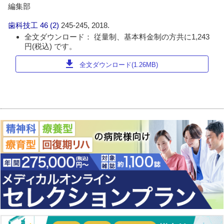
編集部
歯科技工
46 (2)
245-245, 2018.
全文ダウンロード： 従量制、基本料金制の方共に1,243
円(税込) です。
download
全文ダウンロード(1.26MB)