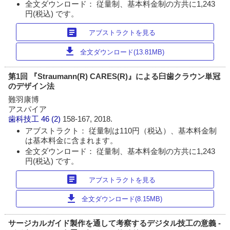
全文ダウンロード： 従量制、基本料金制の方共に1,243
円(税込) です。
article
アブストラクトを見る
download
全文ダウンロード(13.81MB)
第1回 『Straumann(R) CARES(R)』による臼歯クラウン単冠
のデザイン法
難羽康博
アスパイア
歯科技工
46 (2)
158-167, 2018.
アブストラクト： 従量制は110円（税込）、基本料金制
は基本料金に含まれます。
全文ダウンロード： 従量制、基本料金制の方共に1,243
円(税込) です。
article
アブストラクトを見る
download
全文ダウンロード(8.15MB)
サージカルガイド製作を通して考察するデジタル技工の意義 -