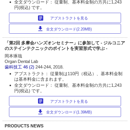
全文ダウンロード： 従量制、基本料金制の方共に1,243
円(税込) です。
article
アブストラクトを見る
download
全文ダウンロード(2.20MB)
「第2回 多摩会ハンズオンセミナー」に参加して - ジルコニア
のステインテクニックのポイントを実習形式で学ぶ -
岡本琢哉
Organ Dental Lab
歯科技工
46 (2)
244-244, 2018.
アブストラクト： 従量制は110円（税込）、基本料金制
は基本料金に含まれます。
全文ダウンロード： 従量制、基本料金制の方共に1,243
円(税込) です。
article
アブストラクトを見る
download
全文ダウンロード(1.39MB)
PRODUCTS NEWS