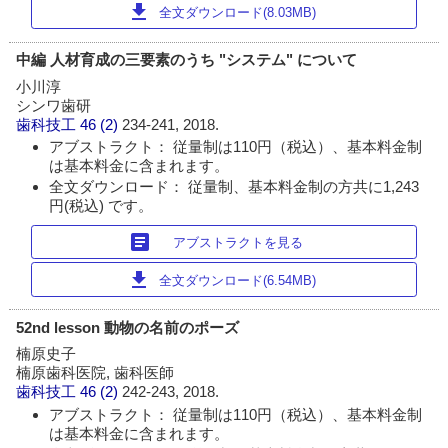
download
全文ダウンロード(8.03MB)
中編 人材育成の三要素のうち "システム" について
小川淳
シンワ歯研
歯科技工
46 (2)
234-241, 2018.
アブストラクト： 従量制は110円（税込）、基本料金制
は基本料金に含まれます。
全文ダウンロード： 従量制、基本料金制の方共に1,243
円(税込) です。
article
アブストラクトを見る
download
全文ダウンロード(6.54MB)
52nd lesson 動物の名前のポーズ
楠原史子
楠原歯科医院, 歯科医師
歯科技工
46 (2)
242-243, 2018.
アブストラクト： 従量制は110円（税込）、基本料金制
は基本料金に含まれます。