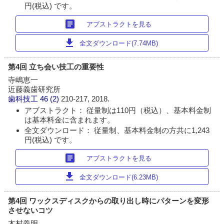
円(税込) です。
article
アブストラクトを見る
download
全文ダウンロード(7.74MB)
第4回 立ち会い技工の重要性
寺嶋恵一
近藤義歯研究所
歯科技工
46 (2)
210-217, 2018.
アブストラクト： 従量制は110円（税込）、基本料金制
は基本料金に含まれます。
全文ダウンロード： 従量制、基本料金制の方共に1,243
円(税込) です。
article
アブストラクトを見る
download
全文ダウンロード(6.23MB)
第4回 ワックスディスクからの取り出し時にパターンを変形
させないコツ
木村義明