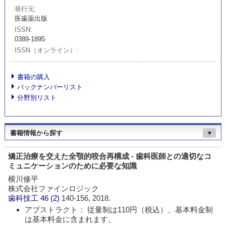
発行元
医歯薬出版
ISSN
0389-1895
ISSN（オンライン）
書籍の購入
バックナンバーリスト
分野別リスト
書籍情報から探す
▼
矯正治療を交えた全顎的咬合再構成 - 歯科医師との適切なコ
ミュニケーションのために必要な知識
横川修平
株式会社ファインロジック
歯科技工
46 (2)
140-156, 2018.
アブストラクト： 従量制は110円（税込）、基本料金制
は基本料金に含まれます。