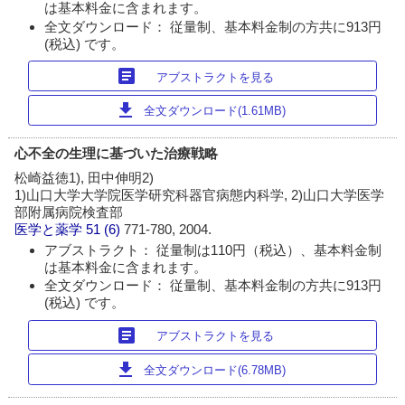
は基本料金に含まれます。
全文ダウンロード： 従量制、基本料金制の方共に913円
(税込) です。
article
アブストラクトを見る
download
全文ダウンロード(1.61MB)
心不全の生理に基づいた治療戦略
松崎益徳1), 田中伸明2)
1)山口大学大学院医学研究科器官病態内科学, 2)山口大学医学
部附属病院検査部
医学と薬学
51 (6)
771-780, 2004.
アブストラクト： 従量制は110円（税込）、基本料金制
は基本料金に含まれます。
全文ダウンロード： 従量制、基本料金制の方共に913円
(税込) です。
article
アブストラクトを見る
download
全文ダウンロード(6.78MB)