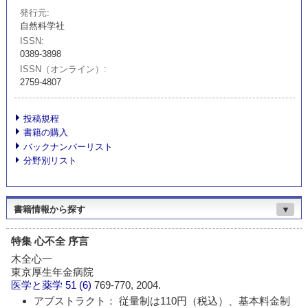
発行元
自然科学社
ISSN
0389-3898
ISSN（オンライン）
2759-4807
投稿規程
書籍の購入
バックナンバーリスト
分野別リスト
書籍情報から探す
▼
特集 心不全 序言
木全心一
東京厚生年金病院
医学と薬学
51 (6)
769-770, 2004.
アブストラクト： 従量制は110円（税込）、基本料金制