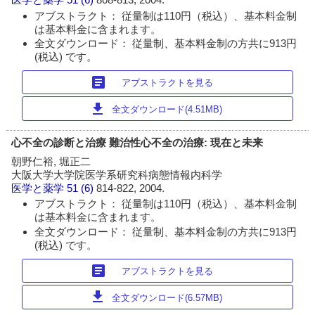
アブストラクト： 従量制は110円（税込）、基本料金制
は基本料金に含まれます。
全文ダウンロード： 従量制、基本料金制の方共に913円
(税込) です。
article
アブストラクトを見る
download
全文ダウンロード(4.51MB)
心不全の診断と治療 難治性心不全の治療: 現在と未来
朝野仁裕, 堀正二
大阪大学大学院医学系研究科病態情報内科学
医学と薬学
51 (6)
814-822, 2004.
アブストラクト： 従量制は110円（税込）、基本料金制
は基本料金に含まれます。
全文ダウンロード： 従量制、基本料金制の方共に913円
(税込) です。
article
アブストラクトを見る
download
全文ダウンロード(6.57MB)