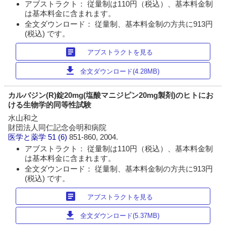
アブストラクト： 従量制は110円（税込）、基本料金制
は基本料金に含まれます。
全文ダウンロード： 従量制、基本料金制の方共に913円
(税込) です。
article
アブストラクトを見る
download
全文ダウンロード(4.28MB)
カルバジン(R)錠20mg(塩酸マニジピン20mg製剤)のヒトにお
ける生物学的同等性試験
水山和之
財団法人同仁記念会明和病院
医学と薬学
51 (6)
851-860, 2004.
アブストラクト： 従量制は110円（税込）、基本料金制
は基本料金に含まれます。
全文ダウンロード： 従量制、基本料金制の方共に913円
(税込) です。
article
アブストラクトを見る
download
全文ダウンロード(5.37MB)