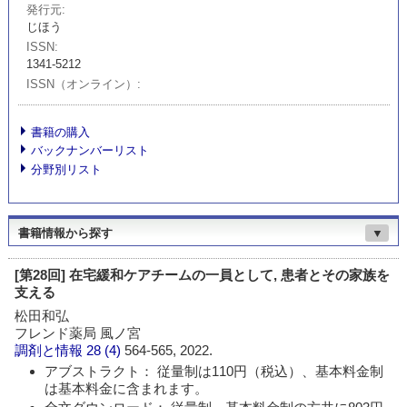
発行元
じほう
ISSN
1341-5212
ISSN（オンライン）
書籍の購入
バックナンバーリスト
分野別リスト
書籍情報から探す
▼
[第28回] 在宅緩和ケアチームの一員として, 患者とその家族を
支える
松田和弘
フレンド薬局 風ノ宮
調剤と情報
28 (4)
564-565, 2022.
アブストラクト： 従量制は110円（税込）、基本料金制
は基本料金に含まれます。