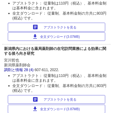
アブストラクト： 従量制は110円（税込）、基本料金制
は基本料金に含まれます。
全文ダウンロード： 従量制、基本料金制の方共に803円
(税込) です。
article
アブストラクトを見る
download
全文ダウンロード(3.07MB)
新潟県内における薬局薬剤師の在宅訪問業務による効果に関
する後ろ向き研究
宮川哲也
新潟県薬剤師会
調剤と情報
28 (4)
607-611, 2022.
アブストラクト： 従量制は110円（税込）、基本料金制
は基本料金に含まれます。
全文ダウンロード： 従量制、基本料金制の方共に803円
(税込) です。
article
アブストラクトを見る
download
全文ダウンロード(3.87MB)