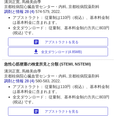
溝渕正寛, 馬橋美由季
京都桂病院心臓血管センター・内科, 京都桂病院薬剤科
調剤と情報
28 (4)
574-579, 2022.
アブストラクト： 従量制は110円（税込）、基本料金制
は基本料金に含まれます。
全文ダウンロード： 従量制、基本料金制の方共に803円
(税込) です。
article
アブストラクトを見る
download
全文ダウンロード(4.85MB)
急性心筋梗塞の検査所見と分類 (STEMI, NSTEMI)
溝渕正寛, 馬橋美由季
京都桂病院心臓血管センター・内科, 京都桂病院薬剤科
調剤と情報
28 (4)
580-583, 2022.
アブストラクト： 従量制は110円（税込）、基本料金制
は基本料金に含まれます。
全文ダウンロード： 従量制、基本料金制の方共に803円
(税込) です。
article
アブストラクトを見る