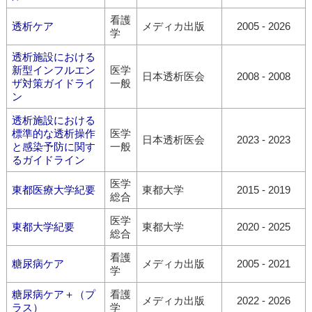
看護
透析ケア
メディカ出版
2005 - 2026
学
透析施設における
新型インフルエン
医学
日本透析医会
2008 - 2008
ザ対策ガイドライ
一般
ン
透析施設における
標準的な透析操作
医学
日本透析医会
2023 - 2023
と感染予防に関す
一般
るガイドライン
医学
東都医療大学紀要
東都大学
2015 - 2019
総合
医学
東都大学紀要
東都大学
2020 - 2025
総合
看護
糖尿病ケア
メディカ出版
2005 - 2021
学
糖尿病ケア＋（プ
看護
メディカ出版
2022 - 2026
ラス）
学