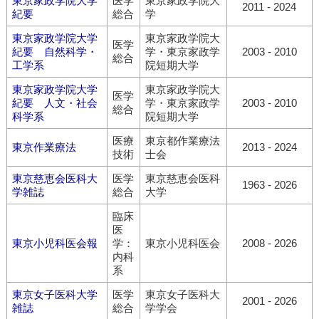
東京家政学院大学
医学
東京家政学院大
2011 - 2024
紀要
総合
学
東京家政学院大学
東京家政学院大
医学
紀要 自然科学・
学・東京家政学
2003 - 2010
総合
工学系
院短期大学
東京家政学院大学
東京家政学院大
医学
紀要 人文・社会
学・東京家政学
2003 - 2010
総合
科学系
院短期大学
医療
東京都作業療法
東京作業療法
2013 - 2024
技術
士会
東京慈恵会医科大
医学
東京慈恵会医科
1963 - 2026
学雑誌
総合
大学
臨床
医
東京小児科医会報
学：
東京小児科医会
2008 - 2026
内科
系
東京女子医科大学
医学
東京女子医科大
2001 - 2026
雑誌
総合
学学会