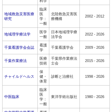
科学
臨床
地域救急災害医療
医
北陸救急災害医
2002 - 2012
研究
学：
療機構
一般
医学
日本地域理学療
地域理学療法学
2022 - 2026
一般
法学会
看護
千葉看護学会会誌
千葉看護学会
2009 - 2026
学
医療
千葉県作業療法
千葉作業療法
2015 - 2026
技術
士会
保
チャイルドヘルス
健・
診断と治療社
1998 - 2026
体育
臨床
医
中医臨床
東洋学術出版社
1980 - 2026
学：
一般