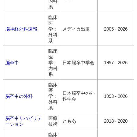
内科
系
臨床
医
脳神経外科速報
学：
メディカ出版
2005 - 2026
外科
系
臨床
医
脳卒中
学：
日本脳卒中学会
1997 - 2026
内科
系
臨床
医
日本脳卒中の外
脳卒中の外科
学：
1993 - 2026
科学会
外科
系
脳卒中リハビリテ
医療
ともあ
2018 - 2020
ーション
技術
臨床