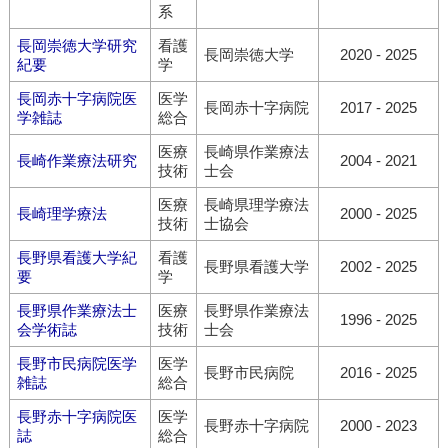
系
長岡崇徳大学研究
看護
長岡崇徳大学
2020 - 2025
紀要
学
長岡赤十字病院医
医学
長岡赤十字病院
2017 - 2025
学雑誌
総合
医療
長崎県作業療法
長崎作業療法研究
2004 - 2021
技術
士会
医療
長崎県理学療法
長崎理学療法
2000 - 2025
技術
士協会
長野県看護大学紀
看護
長野県看護大学
2002 - 2025
要
学
長野県作業療法士
医療
長野県作業療法
1996 - 2025
会学術誌
技術
士会
長野市民病院医学
医学
長野市民病院
2016 - 2025
雑誌
総合
長野赤十字病院医
医学
長野赤十字病院
2000 - 2023
誌
総合