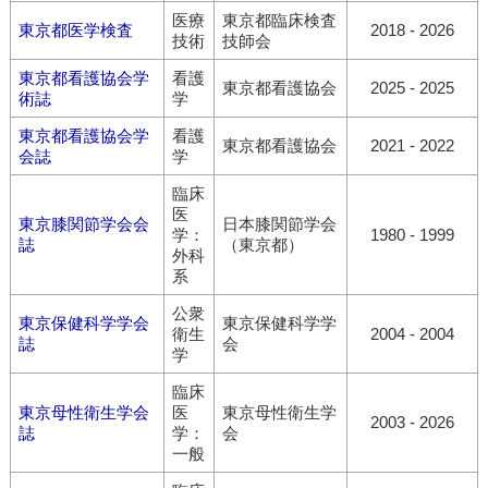
医療
東京都臨床検査
東京都医学検査
2018 - 2026
技術
技師会
東京都看護協会学
看護
東京都看護協会
2025 - 2025
術誌
学
東京都看護協会学
看護
東京都看護協会
2021 - 2022
会誌
学
臨床
医
東京膝関節学会会
日本膝関節学会
学：
1980 - 1999
誌
（東京都）
外科
系
公衆
東京保健科学学会
東京保健科学学
衛生
2004 - 2004
誌
会
学
臨床
東京母性衛生学会
医
東京母性衛生学
2003 - 2026
誌
学：
会
一般