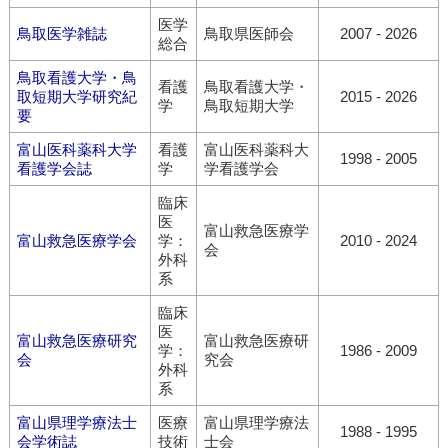
医学
鳥取医学雑誌
鳥取県医師会
2007 - 2026
総合
鳥取看護大学・鳥
看護
鳥取看護大学・
取短期大学研究紀
2015 - 2026
学
鳥取短期大学
要
富山医科薬科大学
看護
富山医科薬科大
1998 - 2005
看護学会誌
学
学看護学会
臨床
医
富山救急医療学
富山救急医療学会
学：
2010 - 2024
会
外科
系
臨床
医
富山救急医療研究
富山救急医療研
学：
1986 - 2009
会
究会
外科
系
富山県理学療法士
医療
富山県理学療法
1988 - 1995
会学術誌
技術
士会