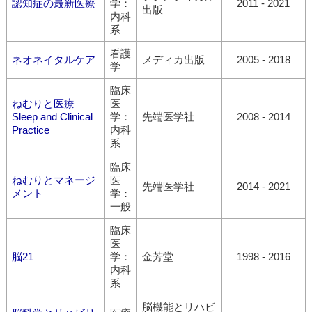
認知症の最新医療
学：
2011 - 2021
出版
内科
系
看護
ネオネイタルケア
メディカ出版
2005 - 2018
学
臨床
ねむりと医療
医
Sleep and Clinical
学：
先端医学社
2008 - 2014
Practice
内科
系
臨床
ねむりとマネージ
医
先端医学社
2014 - 2021
メント
学：
一般
臨床
医
脳21
学：
金芳堂
1998 - 2016
内科
系
脳機能とリハビ