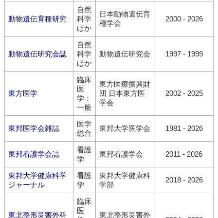
自然
日本動物遺伝育
動物遺伝育種研究
科学
2000 - 2026
種学会
ほか
自然
動物遺伝研究会誌
科学
動物遺伝研究会
1997 - 1999
ほか
臨床
東方医療振興財
医
東方医学
団 日本東方医
2002 - 2025
学：
学会
一般
医学
東邦医学会雑誌
東邦大学医学会
1981 - 2026
総合
看護
東邦看護学会誌
東邦看護学会
2011 - 2026
学
東邦大学健康科学
看護
東邦大学健康科
2018 - 2026
ジャーナル
学
学部
臨床
医
東北整形災害外科
東北整形災害外