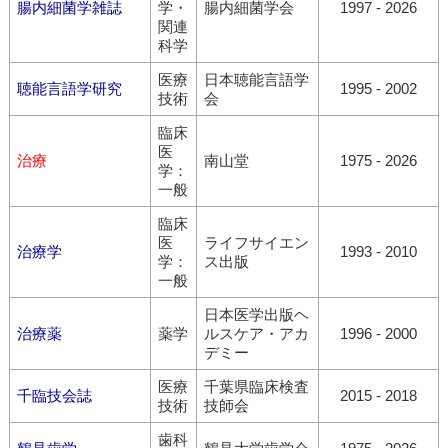
腸内細菌学雑誌
学・
腸内細菌学会
1997 - 2026
関連
科学
医療
日本聴能言語学
聴能言語学研究
1995 - 2002
技術
会
臨床
医
治療
南山堂
1975 - 2026
学：
一般
臨床
医
ライフサイエン
治療学
1993 - 2010
学：
ス出版
一般
日本医学出版ヘ
治療薬
薬学
ルスケア・アカ
1996 - 2000
デミー
医療
千葉県臨床検査
千臨技会誌
2015 - 2018
技術
技師会
歯科