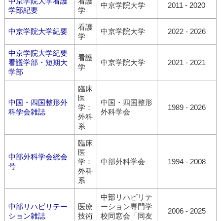
中京学院大学看護
看護
中京学院大学
2011 - 2020
学部紀要
学
看護
中京学院大学紀要
中京学院大学
2022 - 2026
学
中京学院大学紀要
看護
看護学部・短期大
中京学院大学
2021 - 2021
学
学部
臨床
医
中国・四国整形外
中国・四国整形
学：
1989 - 2026
科学会雑誌
外科学会
外科
系
臨床
医
中部外科学会総会
学：
中部外科学会
1994 - 2008
号
外科
系
中部リハビリテ
中部リハビリテー
医療
ーション専門学
2006 - 2025
ション雑誌
技術
校同窓会「同友