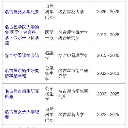
自然
名古屋葵大学紀要
科学
名古屋葵大学
2026 - 2026
ほか
名古屋学院大学論
集 医学・健康科
医学
名古屋学院大学
2012 - 2026
学・スポーツ科学
一般
総合研究所
篇
看護
なごや看護学会誌
なごや看護学会
2019 - 2026
学
公衆
名古屋市衛生研究
名古屋市衛生研
衛生
2003 - 2013
所事業年報
究所
学
公衆
名古屋市衛生研究
名古屋市衛生研
衛生
2003 - 2025
所報
究所
学
自然
名古屋女子大学紀
科学
名古屋葵大学
2022 - 2025
要
ほか